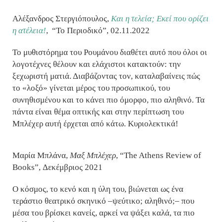
Αλέξανδρος Στεργιόπουλος,
Και η τελεία; Εκεί που ορίζει
η ατέλεια!
, “Το Περιοδικό”, 02.11.2022
Το μυθιστόρημα του Ρουμάνου διαθέτει αυτό που όλοι οι
λογοτέχνες θέλουν και ελάχιστοι κατακτούν: την
ξεχωριστή ματιά. Διαβάζοντας τον, καταλαβαίνεις πώς
το «λοξό» γίνεται μέρος του προσωπικού, του
συνηθισμένου και το κάνει πιο όμορφο, πιο αληθινό. Τα
πάντα είναι θέμα οπτικής και στην περίπτωση του
Μπλέχερ αυτή έρχεται από κάτω. Κυριολεκτικά!
Μαρία Μπλάνα,
Μαξ Μπλέχερ
, “The Athens Review of
Books”, Δεκέμβριος 2021
Ο κόσμος, το κενό και η ύλη του, βιώνεται ως ένα
τεράστιο θεατρικό σκηνικό –ψεύτικο; αληθινό;– που
μέσα του βρίσκει κανείς, αρκεί να ψάξει καλά, τα πιο