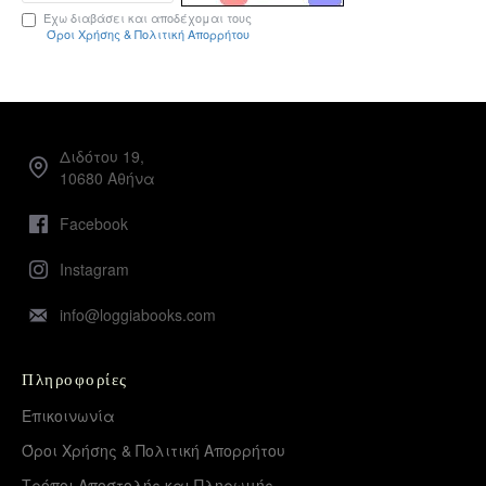
Έχω διαβάσει και αποδέχομαι τους
Όροι Χρήσης & Πολιτική Απορρήτου
Διδότου 19,
10680 Αθήνα
Facebook
Instagram
info@loggiabooks.com
Πληροφορίες
Επικοινωνία
Όροι Χρήσης & Πολιτική Απορρήτου
Τρόποι Αποστολής και Πληρωμής