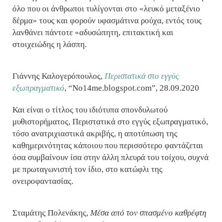
όλο που οι άνθρωποι τυλίγονται στο «λευκό μεταξένιο
δέρμα» τους και φορούν υφασμάτινα ρούχα, εντός τους
λανθάνει πάντοτε «αδυσώπητη, επιτακτική και
στοιχειώδης η λάσπη.
Γιάννης Καλογερόπουλος,
Περιστατικά στο εγγύς
εξωπραγματικό
, “No14me.blogspot.com”, 28.09.2020
Και είναι ο τίτλος του ιδιότυπα σπονδυλωτού
μυθιστορήματος, Περιστατικά στο εγγύς εξωπραγματικό,
τόσο ανατριχιαστικά ακριβής, η αποτύπωση της
καθημερινότητας κάποιου που περισσότερο φαντάζεται
όσα συμβαίνουν ίσα στην άλλη πλευρά του τοίχου, συχνά
με πρωταγωνιστή τον ίδιο, στο κατώφλι της
ονειροφαντασίας.
Σταμάτης Πολενάκης,
Μέσα από τον σπασμένο καθρέφτη