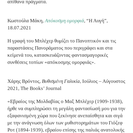
απίθανα πράγματα.
Κωστούλα Μάκη,
Απόκοσμη ομορφιά
, “Η Αυγή”,
18.07.2021
Η γραφή του Μπλέχερ θυμίζει το Πανοπτικόν και τις
παραστάσεις Πανοράματος που περιγράφει και στα
κείμενά του, κατασκευάζοντας φαντασμαγορικές
συνθέσεις τοπίων «απόκοσμης ομορφιάς».
Χάρης Βρόντος,
Βυθισμένη Γαλικίa
, Ιούλιος – Αύγουστος
2021, The Books’ Journal
«Εβραίος της Μολδαβίας ο Μαξ Μπλέχερ (1909-1938),
ήρθε να συμπληρώσει τη μεγάλη φαντασίωσή μου για την
εξαφανισμένη χώρα που ξεκίνησε ανεπαίσθητα και σιγά
με την ανάγνωση όλων των μυθιστορημάτων του Γιόζεφ
Ροτ (1894-1939), εβραίου επίσης της παλιάς ανατολικής