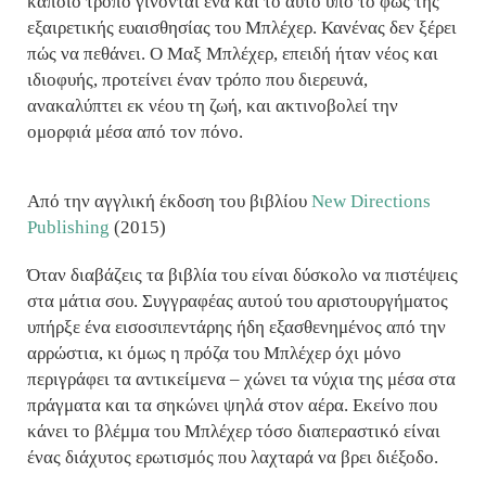
κάποιο τρόπο γίνονται ένα και το αυτό υπό το φως της
εξαιρετικής ευαισθησίας του Μπλέχερ. Κανένας δεν ξέρει
πώς να πεθάνει. Ο Μαξ Μπλέχερ, επειδή ήταν νέος και
ιδιοφυής, προτείνει έναν τρόπο που διερευνά,
ανακαλύπτει εκ νέου τη ζωή, και ακτινοβολεί την
ομορφιά μέσα από τον πόνο.
Από την αγγλική έκδοση του βιβλίου
New Directions
Publishing
(2015)
Όταν διαβάζεις τα βιβλία του είναι δύσκολο να πιστέψεις
στα μάτια σου. Συγγραφέας αυτού του αριστουργήματος
υπήρξε ένα εισοσιπεντάρης ήδη εξασθενημένος από την
αρρώστια, κι όμως η πρόζα του Μπλέχερ όχι μόνο
περιγράφει τα αντικείμενα – χώνει τα νύχια της μέσα στα
πράγματα και τα σηκώνει ψηλά στον αέρα. Εκείνο που
κάνει το βλέμμα του Μπλέχερ τόσο διαπεραστικό είναι
ένας διάχυτος ερωτισμός που λαχταρά να βρει διέξοδο.