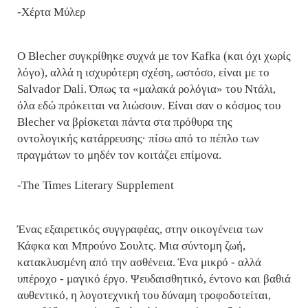
-Χέρτα Μύλερ
Ο Blecher συγκρίθηκε συχνά με τον Kafka (και όχι χωρίς
λόγο), αλλά η ισχυρότερη σχέση, ωστόσο, είναι με το
Salvador Dali. Όπως τα «μαλακά ρολόγια» του Ντάλι,
όλα εδώ πρόκειται να λιώσουν. Είναι σαν ο κόσμος του
Blecher να βρίσκεται πάντα στα πρόθυρα της
οντολογικής κατάρρευσης· πίσω από το πέπλο των
πραγμάτων το μηδέν τον κοιτάζει επίμονα.
-The Times Literary Supplement
Ένας εξαιρετικός συγγραφέας, στην οικογένεια των
Κάφκα και Μπρούνο Σουλτς. Μια σύντομη ζωή,
κατακλυσμένη από την ασθένεια. Ένα μικρό - αλλά
υπέροχο - μαγικό έργο. Ψευδαισθητικό, έντονο και βαθιά
αυθεντικό, η λογοτεχνική του δύναμη τροφοδοτείται,