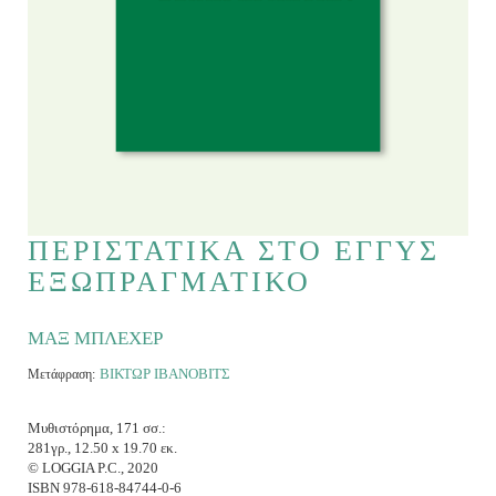
ΠΕΡΙΣΤΑΤΙΚΑ ΣΤΟ ΕΓΓΥΣ
ΕΞΩΠΡΑΓΜΑΤΙΚΟ
ΜΑΞ ΜΠΛΕΧΕΡ
ΒΙΚΤΩΡ ΙΒΑΝΟΒΙΤΣ
Μετάφραση:
Μυθιστόρημα, 171 σσ.:
281γρ., 12.50 x 19.70 εκ.
© LOGGIA P.C., 2020
ISBN 978-618-84744-0-6