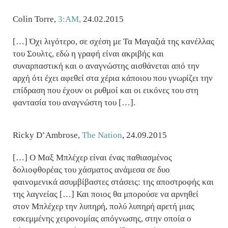
Colin Torre,
3:AM,
24.02.2015
[…] Όχι λιγότερο, σε σχέση με Τα Μαγαζιά της κανέλλας
του Σουλτς, εδώ η γραφή είναι ακριβής και
συναρπαστική και ο αναγνώστης αισθάνεται από την
αρχή ότι έχει αφεθεί στα χέρια κάποιου που γνωρίζει την
επίδραση που έχουν οι ρυθμοί και οι εικόνες του στη
φαντασία του αναγνώστη του […].
Ricky D’Ambrose,
The Nation
, 24.09.2015
[…] Ο Μαξ Μπλέχερ είναι ένας παθιασμένος
δολιοφθορέας του χάσματος ανάμεσα σε δυο
φαινομενικά ασυμβίβαστες στάσεις: της αποστροφής και
της λαγνείας […] Και ποιος θα μπορούσε να αρνηθεί
στον Μπλέχερ την λυπηρή, πολύ λυπηρή αρετή μιας
εσκεμμένης χειρονομίας απόγνωσης, στην οποία ο