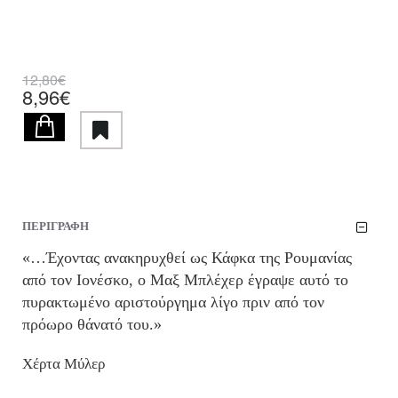
12,80€
8,96€
ΠΕΡΙΓΡΑΦΗ
«…Έχοντας ανακηρυχθεί ως Κάφκα της Ρουμανίας
από τον Ιονέσκο, ο Μαξ Μπλέχερ έγραψε αυτό το
πυρακτωμένο αριστούργημα λίγο πριν από τον
πρόωρο θάνατό του.»
Χέρτα Μύλερ