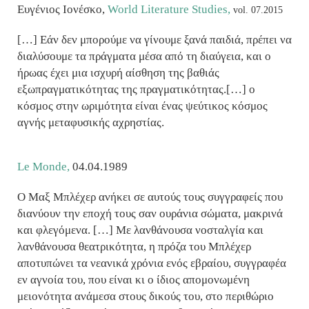
Ευγένιος Ιονέσκο,
World Literature Studies,
vol. 07.2015
[…] Εάν δεν μπορούμε να γίνουμε ξανά παιδιά, πρέπει να
διαλύσουμε τα πράγματα μέσα από τη διαύγεια, και ο
ήρωας έχει μια ισχυρή αίσθηση της βαθιάς
εξωπραγματικότητας της πραγματικότητας.[…] o
κόσμος στην ωριμότητα είναι ένας ψεύτικος κόσμος
αγνής μεταφυσικής αχρηστίας.
Le Monde,
04.04.1989
Ο Μαξ Μπλέχερ ανήκει σε αυτούς τους συγγραφείς που
διανύουν την εποχή τους σαν ουράνια σώματα, μακρινά
και φλεγόμενα. […] Με λανθάνουσα νοσταλγία και
λανθάνουσα θεατρικότητα, η πρόζα του Μπλέχερ
αποτυπώνει τα νεανικά χρόνια ενός εβραίου, συγγραφέα
εν αγνοία του, που είναι κι ο ίδιος απομονωμένη
μειονότητα ανάμεσα στους δικούς του, στο περιθώριο