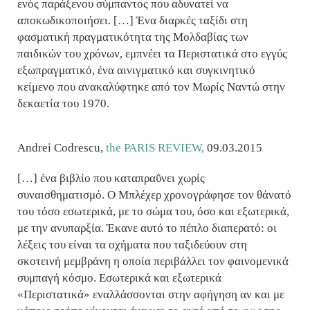
ενός παράξενου σύμπαντος που αδυνατεί να
αποκωδικοποιήσει. […] Ένα διαρκές ταξίδι στη
φασματική πραγματικότητα της Μολδαβίας των
παιδικών του χρόνων, εμπνέει τα Περιστατικά στο εγγύς
εξωπραγματικό, ένα αινιγματικό και συγκινητικό
κείμενο που ανακαλύφτηκε από τον Μωρίς Ναντώ στην
δεκαετία του 1970.
Andrei Codrescu,
the PARIS REVIEW,
09.03.2015
[…] ένα βιβλίο που καταπραΰνει χωρίς
συναισθηματισμό. Ο Μπλέχερ χρονογράφησε τον θάνατό
του τόσο εσωτερικά, με το σώμα του, όσο και εξωτερικά,
με την ανυπαρξία. Έκανε αυτό το πέπλο διαπερατό: οι
λέξεις του είναι τα οχήματα που ταξιδεύουν στη
σκοτεινή μεμβράνη η οποία περιβάλλει τον φαινομενικά
συμπαγή κόσμο. Εσωτερικά και εξωτερικά
«Περιστατικά» εναλλάσσονται στην αφήγηση αν και με