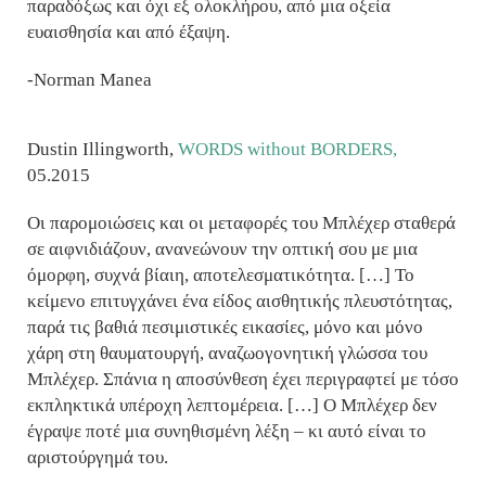
παραδόξως και όχι εξ ολοκλήρου, από μια οξεία
ευαισθησία και από έξαψη.
-Norman Manea
Dustin Illingworth,
WORDS without BORDERS,
05.2015
Οι παρομοιώσεις και οι μεταφορές του Μπλέχερ σταθερά
σε αιφνιδιάζουν, ανανεώνουν την οπτική σου με μια
όμορφη, συχνά βίαιη, αποτελεσματικότητα. […] Το
κείμενο επιτυγχάνει ένα είδος αισθητικής πλευστότητας,
παρά τις βαθιά πεσιμιστικές εικασίες, μόνο και μόνο
χάρη στη θαυματουργή, αναζωογονητική γλώσσα του
Μπλέχερ. Σπάνια η αποσύνθεση έχει περιγραφτεί με τόσο
εκπληκτικά υπέροχη λεπτομέρεια. […] Ο Μπλέχερ δεν
έγραψε ποτέ μια συνηθισμένη λέξη – κι αυτό είναι το
αριστούργημά του.