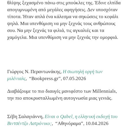
θλίψης ξεχασμένο πάνω στις μπούκλες της. Έδινε ελπίδα
απογυμνωμένη από μεγάλες αφηγήσεις. Δεν υποσχόταν
τίποτα. Ήταν απλά ένα κάλεσμα να σηκώσεις το κεφάλι
ψηλά. Μια υπενθύμιση να μην ξεχνάς τους ανθρώπους
σου. Να μην ξεχνάς τα φιλιά, τις αγκαλιές και τα
χαμόγελα. Μια υπενθύμιση να μην ξεχνάς την ομορφιά.
Γιώργος Ν. Περαντωνάκης,
Η σιωπηλή οργή των
μιλένιαλς
,
“Bookpress.gr”, 07.05.2026
Διαβάζουμε το πιο διαυγές μανιφέστο των Millennials,
την πιο αποκρυσταλλωμένη αυτογνωσία μιας γενιάς.
Σέβη Σαλαγιάννη,
Είναι ο Qabel, η ελληνική εκδοχή του
Βιντσέντζο Λατρόνικο;
,
“Αθηνόραμα”, 10.04.2026