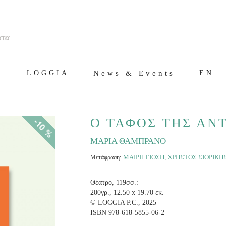
ατα
ς
News & Events
LOGGIA
EN
-10 %
Ο ΤΑΦΟΣ ΤΗΣ ΑΝ
ΜΑΡΙΑ ΘΑΜΠΡΑΝΟ
ΜΑΙΡΗ ΓΙΟΣΗ
,
ΧΡΗΣΤΟΣ ΣΙΟΡΙΚΗ
Μετάφραση:
Θέατρο, 119σσ.:
200γρ., 12.50 x 19.70 εκ.
© LOGGIA P.C., 2025
ISBN 978-618-5855-06-2