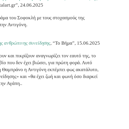
ctalart.gr”, 24.06.2025
ράμα του Σοφοκλή με τους στοχασμούς της
την Αντιγόνη.
ης ανθρώπινης συνείδησης
, “Το Βήμα”, 15.06.2025
ουν και πικρίζουν αναγνωρίζει τον εαυτό της, το
βίο που δεν έχει βιώσει, για πρώτη φορά. Αυτό
 τη Θαμπράνο η Αντιγόνη εκπέμπει φως ακατάλυτο,
είδησης» και «θα έχει ζωή και φωνή όσο διαρκεί
την Αγάπη..