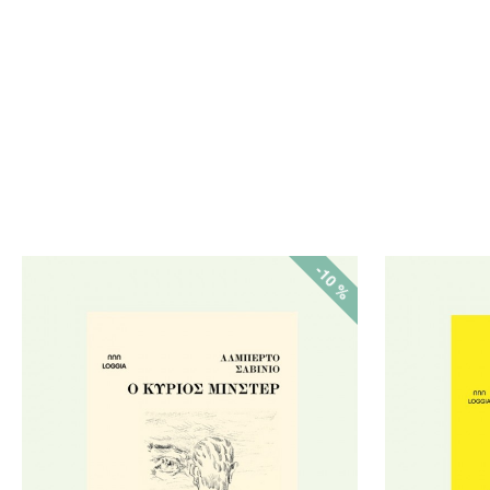
-10 %