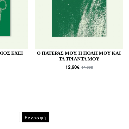
Α
Η ΕΝΟΙΚΟΣ ΤΟΥ ΓΟΥΑΪΛΝΤΦΕΛ ΧΟΛ
25,20€
28,00€
Εγγραφή