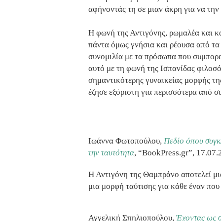
αφήνοντάς τη σε μιαν άκρη για να την 
Η φωνή της Αντιγόνης, ρωμαλέα και κ
πάντα όμως γνήσια και ρέουσα από τα
συνομιλία με τα πρόσωπα που συμπορεύ
αυτό με τη φωνή της Ισπανίδας φιλο
σημαντικότερης γυναικείας μορφής τη
έζησε εξόριστη για περισσότερα από σ
Ιωάννα Φωτοπούλου,
Πεδίο όπου συγκλ
την ταυτότητα
, “BookPress.gr”, 17.07
Η Αντιγόνη της Θαμπράνο αποτελεί μι
μια μορφή ταύτισης για κάθε έναν που 
Αγγελική Σπηλιοπούλου,
Έχοντας ως σ