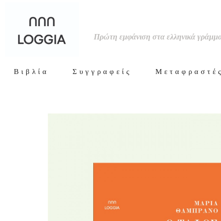
test
Πρώτη εμφάνιση στα ελληνικά γράμμ
Βιβλία
Συγγραφείς
Μεταφραστέ