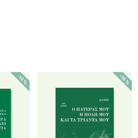
-10 %
-10 %