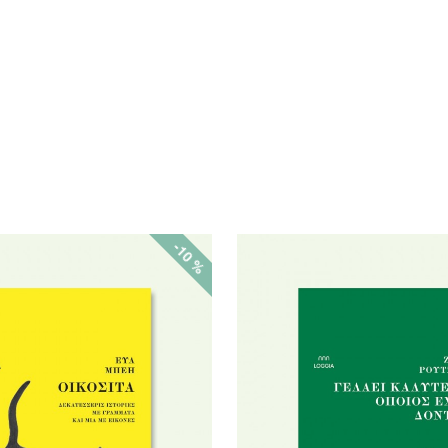
-10 %