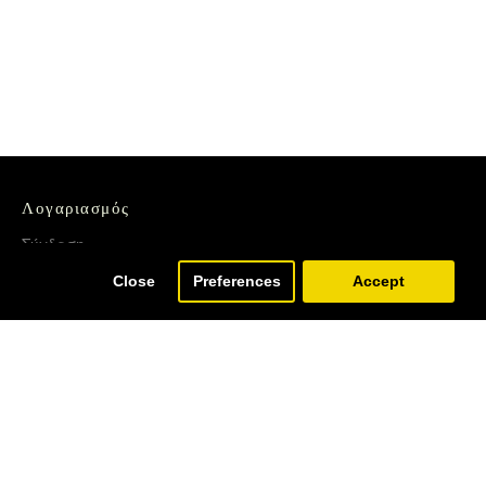
Λογαριασμός
Σύνδεση
Εγγραφή
Close
Preferences
Accept