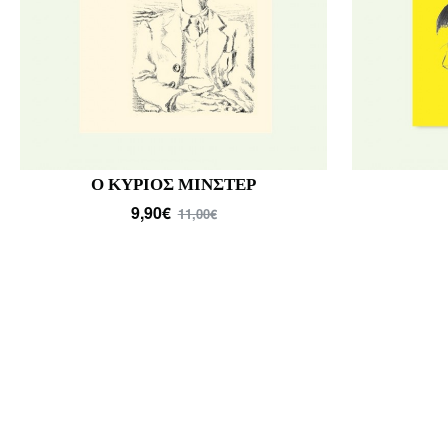
ΣΤΟΝ ΔΡΟΜΟ ΜΑΣ ΦΩΝΑΖΟΥΝ
ΜΙΑ 
ΑΛΛΙΩΣ
13,50€
15,00€