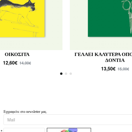
ΙΣΤΟΡΙΑ ΒΑΡΕΛΙΟΥ
ΜΕΣΑ ΧΡΩΜ
12,60€
10,80€
14,00€
12,00€
Εγγραφείτε στο newsletter μας.