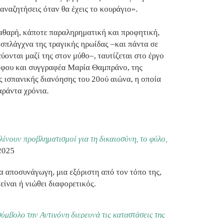
αναζητήσεις όταν θα έχεις το κουράγιο».
αθαρή, κάποτε παραληρηματική και προφητική,
 σπλάγχνα της τραγικής ηρωίδας –και πάντα σε
ονται μαζί της στον μύθο–, ταυτίζεται στο έργο
σόφου και συγγραφέα Μαρία Θαμπράνο, της
ς ισπανικής διανόησης του 20ού αιώνα, η οποία
αράντα χρόνια.
ίνουν προβληματισμοί για τη δικαιοσύνη, το φύλο,
.2025
α αποσυνάγωγη, μια εξόριστη από τον τόπο της,
είναι ή νιώθει διαφορετικός.
ύμβολο την Αντιγόνη διερευνά τις καταστάσεις της