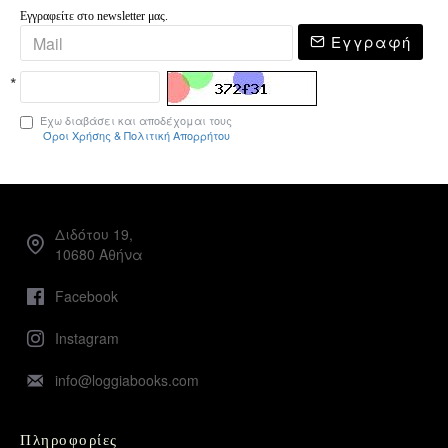
Εγγραφείτε στο newsletter μας.
Εγγραφή
Έχω διαβάσει και αποδέχομαι τους
Όροι Χρήσης & Πολιτική Απορρήτου
Διδότου 19,
10680 Αθήνα
Facebook
Instagram
info@loggiabooks.com
Πληροφορίες