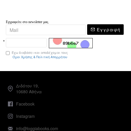
Εγγραφείτε στο newsletter μας.
Εγγραφή
Έχω διαβάσει και αποδέχομαι τους
Όροι Χρήσης & Πολιτική Απορρήτου
Διδότου 19,
10680 Αθήνα
Facebook
Instagram
info@loggiabooks.com