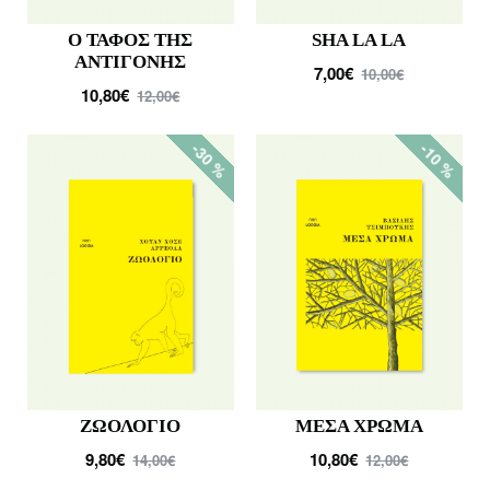
Ο ΤΑΦΟΣ ΤΗΣ
SHA LA LA
ΑΝΤΙΓΟΝΗΣ
7,00€
10,00€
10,80€
12,00€
-30 %
-10 %
ΖΩΟΛΟΓΙΟ
ΜΕΣΑ ΧΡΩΜΑ
9,80€
10,80€
14,00€
12,00€