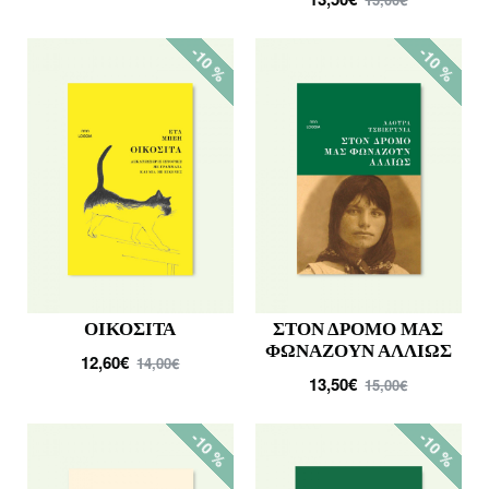
-10 %
-10 %
ΟΙΚΟΣΙΤΑ
ΣΤΟΝ ΔΡΟΜΟ ΜΑΣ
ΦΩΝΑΖΟΥΝ ΑΛΛΙΩΣ
12,60€
14,00€
13,50€
15,00€
-10 %
-10 %