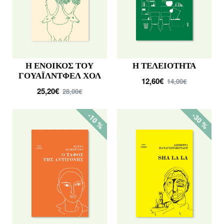
Η ΕΝΟΙΚΟΣ ΤΟΥ
Η ΤΕΛΕΙΟΤΗΤΑ
ΓΟΥΑΪΛΝΤΦΕΛ ΧΟΛ
12,60€
14,00€
25,20€
28,00€
-10 %
-30 %