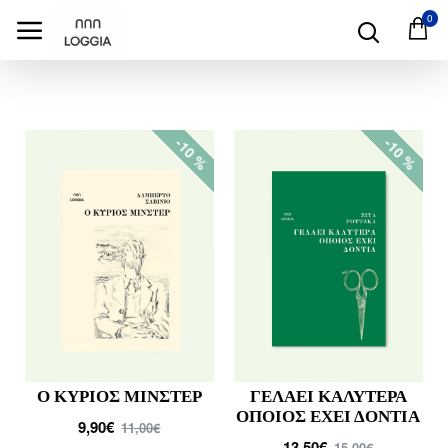
0
-10 %
-10 %
Ο ΚΥΡΙΟΣ ΜΙΝΣΤΕΡ
ΓΕΛΑΕΙ ΚΑΛΥΤΕΡΑ
ΟΠΟΙΟΣ ΕΧΕΙ ΔΟΝΤΙΑ
9,90€
11,00€
13,50€
15,00€