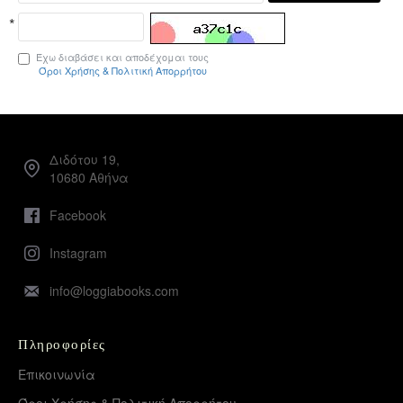
Έχω διαβάσει και αποδέχομαι τους
Όροι Χρήσης & Πολιτική Απορρήτου
Διδότου 19,
10680 Αθήνα
Facebook
Instagram
info@loggiabooks.com
Πληροφορίες
Επικοινωνία