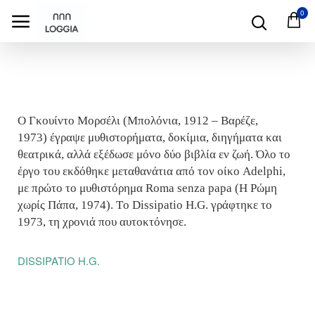
0
Ο Γκουίντο Μορσέλι (Μπολόνια, 1912 – Βαρέζε,
1973)
έγραψε μυθιστορήματα, δοκίμια, διηγήματα και
θεατρικά, αλλά εξέδωσε μόνο δύο βιβλία εν ζωή. Όλο το
έργο του εκδόθηκε μεταθανάτια από τον οίκο Adelphi,
με πρώτο το μυθιστόρημα Roma senza papa (Η Ρώμη
χωρίς Πάπα, 1974). Tο Dissipatio H.G. γράφτηκε το
1973, τη χρονιά που αυτοκτόνησε.
DISSIPATIO H.G.