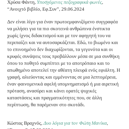
Χρύσα Φάντη,
Υποσχόμενες πεζογραφικά φωνές
,
“Ανοιχτό βιβλίο, Εφ.Συν”, 29.06.2024
Δεν είναι λίγο για έναν πρωτοεμφανιζόμενο συγγραφέα
να μιλήσει για τα πιο σκοτεινά ανθρώπινα ένστικτα
χωρίς ίχνος διδακτισμού και με τον αφηγητή του να
περιπαίζει και να αυτοσαρκάζεται. Εδώ, το βιωμένο και
το επινοημένο δεν διαχωρίζονται, τα γεγονότα και οι
κρυφές συνάψεις τους προβάλλουν μέσα σε μια συνθήκη
όπου το ποθητό συμπίπτει με το αποτρόπαιο και το
απωθημένο αποτελεί την αθέατη πλευρά ενός εφιάλτη. Η
γραφή, αλιεύοντας και εμμένοντας σε μια λεπτομέρεια,
έναν φαινομενικά αφελή υπομνηματισμό ή μια αιρετική
πρόταση, ανασύρει και κάνει ορατές ψυχικές
καταστάσεις και πραγματικότητες που, σε άλλη
περίπτωση, θα παρέμεναν στο σκοτάδι.
Κώστας Βραχνός,
Δυο λόγια για τον Φώτη Μανίκα
,