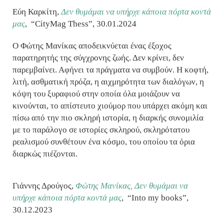
Εύη Καρκίτη,
Δεν θυμάμαι να υπήρχε κάποια πόρτα κοντά
μας
, “CityMag Thess”, 30.01.2024
Ο Φώτης Μανίκας αποδεικνύεται ένας έξοχος
παρατηρητής της σύγχρονης ζωής. Δεν κρίνει, δεν
παρεμβαίνει. Αφήνει τα πράγματα να συμβούν. Η κοφτή,
λιτή, ασθματική πρόζα, η αιχμηρότητα των διαλόγων, η
κόψη του ξυραφιού στην οποία όλα μοιάζουν να
κινούνται, το απίστευτο χιούμορ που υπάρχει ακόμη και
πίσω από την πιο σκληρή ιστορία, η διαρκής συνομιλία
με το παράλογο σε ιστορίες σκληρού, σκληρότατου
ρεαλισμού συνθέτουν ένα κόσμο, του οποίου τα όρια
διαρκώς πιέζονται.
Γιάννης Δρούγος,
Φώτης Μανίκας, Δεν θυμάμαι να
υπήρχε κάποια πόρτα κοντά μας
, “Into my books”,
30.12.2023