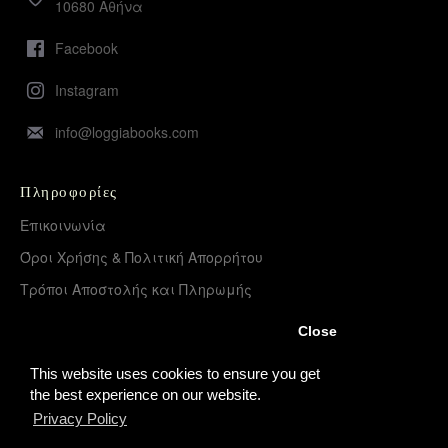
10680 Αθήνα
Facebook
Instagram
info@loggiabooks.com
Πληροφορίες
Επικοινωνία
Όροι Χρήσης & Πολιτική Απορρήτου
Τρόποι Αποστολής και Πληρωμής
Επιστροφές Προϊόντων
Close
Χονδρική διάθεση – Διανομή
This website uses cookies to ensure you get
the best experience on our website.
Privacy Policy
Λογαριασμός