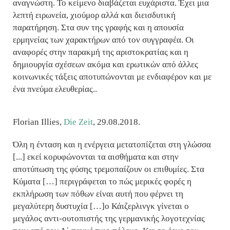
αναγνώστη. Το κείμενο διαβάζεται ευχάριστα. Έχει μια
λεπτή ειρωνεία, χιούμορ αλλά και διεισδυτική
παρατήρηση. Στα συν της γραφής και η απουσία
ερμηνείας των χαρακτήρων από τον συγγραφέα. Οι
αναφορές στην παρακμή της αριστοκρατίας και η
δημιουργία σχέσεων ακόμα και ερωτικών από άλλες
κοινωνικές τάξεις αποτυπώνονται με ενδιαφέρον και με
ένα πνεύμα ελευθερίας..
Florian Illies,
Die Zeit
, 29.08.2018.
Όλη η ένταση και η ενέργεια μετατοπίζεται στη γλώσσα
[...] εκεί κορυφώνονται τα αισθήματα και στην
αποτύπωση της φύσης τρεμοπαίζουν οι επιθυμίες. Στα
Κύματα […] περιγράφεται το πώς μερικές φορές η
εκπλήρωση των πόθων είναι αυτή που φέρνει τη
μεγαλύτερη δυστυχία […]ο Κάιζερλινγκ γίνεται ο
μεγάλος αντι-ουτοπιστής της γερμανικής λογοτεχνίας