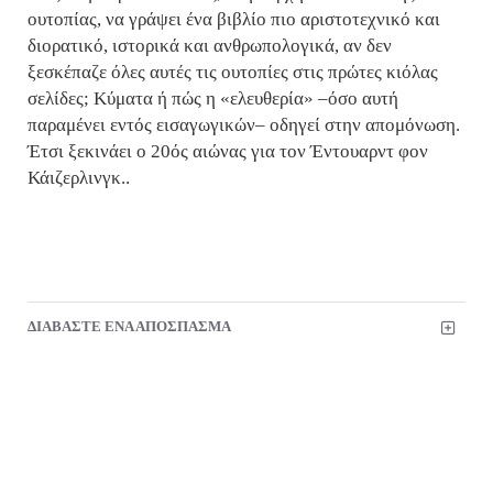
ουτοπίας, να γράψει ένα βιβλίο πιο αριστοτεχνικό και
διορατικό, ιστορικά και ανθρωπολογικά, αν δεν
ξεσκέπαζε όλες αυτές τις ουτοπίες στις πρώτες κιόλας
σελίδες; Κύματα ή πώς η «ελευθερία» –όσο αυτή
παραμένει εντός εισαγωγικών– οδηγεί στην απομόνωση.
Έτσι ξεκινάει ο 20ός αιώνας για τον Έντουαρντ φον
Κάιζερλινγκ..
ΔΙΑΒΑΣΤΕ ΕΝΑ ΑΠΟΣΠΑΣΜΑ