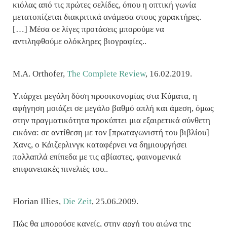
κιόλας από τις πρώτες σελίδες, όπου η οπτική γωνία
μετατοπίζεται διακριτικά ανάμεσα στους χαρακτήρες.
[…] Μέσα σε λίγες προτάσεις μπορούμε να
αντιληφθούμε ολόκληρες βιογραφίες..
M.A. Orthofer,
The Complete Review
, 16.02.2019.
Υπάρχει μεγάλη δόση προοικονομίας στα Κύματα, η
αφήγηση μοιάζει σε μεγάλο βαθμό απλή και άμεση, όμως
στην πραγματικότητα προκύπτει μια εξαιρετικά σύνθετη
εικόνα: σε αντίθεση με τον [πρωταγωνιστή του βιβλίου]
Χανς, ο Κάιζερλινγκ καταφέρνει να δημιουργήσει
πολλαπλά επίπεδα με τις αβίαστες, φαινομενικά
επιφανειακές πινελιές του..
Florian Illies,
Die Zeit
, 25.06.2009.
Πώς θα μπορούσε κανείς, στην αρχή του αιώνα της