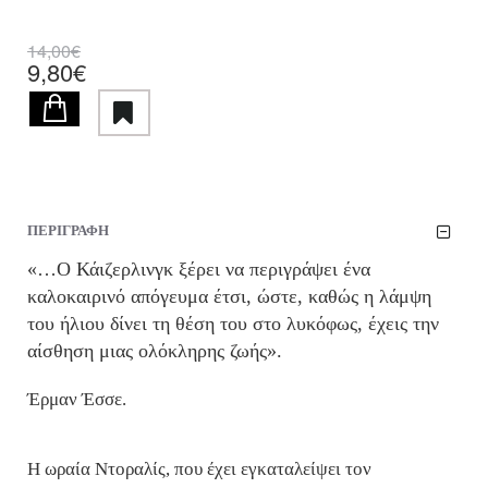
14,00€
9,80€
ΠΕΡΙΓΡΑΦΗ
«…Ο Κάιζερλινγκ ξέρει να περιγράψει ένα
καλοκαιρινό απόγευμα έτσι, ώστε, καθώς η λάμψη
του ήλιου δίνει τη θέση του στο λυκόφως, έχεις την
αίσθηση μιας ολόκληρης ζωής».
Έρμαν Έσσε.
Η ωραία Ντοραλίς, που έχει εγκαταλείψει τον