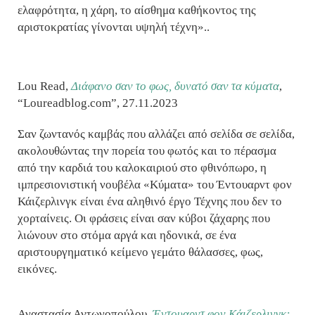
ελαφρότητα, η χάρη, το αίσθημα καθήκοντος της
αριστοκρατίας γίνονται υψηλή τέχνη»..
Lou Read,
Διάφανο σαν το φως, δυνατό σαν τα κύματα
,
“Loureadblog.com”, 27.11.2023
Σαν ζωντανός καμβάς που αλλάζει από σελίδα σε σελίδα,
ακολουθώντας την πορεία του φωτός και το πέρασμα
από την καρδιά του καλοκαιριού στο φθινόπωρο, η
ιμπρεσιονιστική νουβέλα «Κύματα» του Έντουαρντ φον
Κάιζερλινγκ είναι ένα αληθινό έργο Τέχνης που δεν το
χορταίνεις. Οι φράσεις είναι σαν κύβοι ζάχαρης που
λιώνουν στο στόμα αργά και ηδονικά, σε ένα
αριστουργηματικό κείμενο γεμάτο θάλασσες, φως,
εικόνες.
Αναστασία Αντωνοπούλου,
Έντουαρντ φον Κάιζερλινγκ: