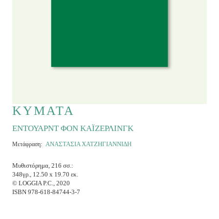
ΚΥΜΑΤΑ
ΕΝΤΟΥΑΡΝΤ ΦΟΝ ΚΑΪΖΕΡΛΙΝΓΚ
ΑΝΑΣΤΑΣΙΑ ΧΑΤΖΗΓΙΑΝΝΙΔΗ
Μετάφραση:
Μυθιστόρημα, 216 σσ.:
348γρ., 12.50 x 19.70 εκ.
© LOGGIA P.C., 2020
ISBN 978-618-84744-3-7