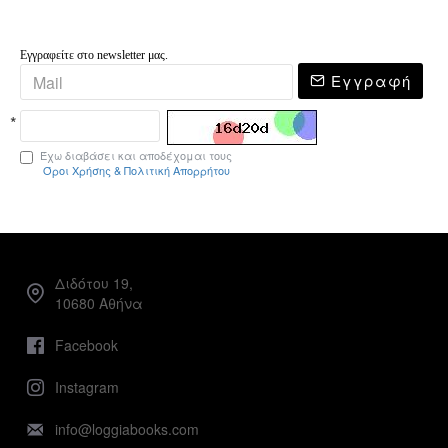
Εγγραφείτε στο newsletter μας.
Εγγραφή
Έχω διαβάσει και αποδέχομαι τους
Όροι Χρήσης & Πολιτική Απορρήτου
Διδότου 19,
10680 Αθήνα
Facebook
Instagram
info@loggiabooks.com