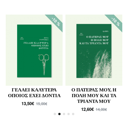
%
-10 %
-10 %
ΓΕΛΑΕΙ ΚΑΛΥΤΕΡΑ
Ο ΠΑΤΕΡΑΣ ΜΟΥ, Η
ΟΠΟΙΟΣ ΕΧΕΙ ΔΟΝΤΙΑ
ΠΟΛΗ ΜΟΥ ΚΑΙ ΤΑ
ΤΡΙΑΝΤΑ ΜΟΥ
13,50€
15,00€
12,60€
14,00€