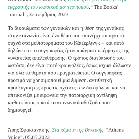
εκφραστής του κλασικού μοντερνισμού
, “The Books'
Journal”, Σεπτέμβριος 2023
Τα δικαιώματα των γυναικών και η θέση της γυναίκας
στην κοινωνία είναι ένα θέμα που επανέρχεται αρκετά
συχνά στα μυθιστορήματα του Κάιζερλινγκ – και αυτό
δηλώνει ότι ο συγγραφέας ήταν πράγματι υπέρμαχος της
γυναικείας απελευθέρωσης. Ο τρόπος διατύπωσής του,
ωστόσο, δεν είναι ποτέ κραυγαλέος, όπως ισχύει άλλωστε
για όλα τα θέματα που πραγματεύεται. Ο συγγραφέας
προτιμά να χρησιμοποιεί μια έμμεση, αντιθετική
προσέγγιση ως προς τις σχέσεις των δύο φύλων, και να
απεικονίζει με ειρωνεία την πατριαρχική αντίληψη
καθιστώντας ορατά τα κοινωνικά αδιέξοδα που
δημιουργεί.
Άρης Σφακιανάκης,
Στα κύματα της Βαλτικής
, “Athens
Voice”, 05.05.2022