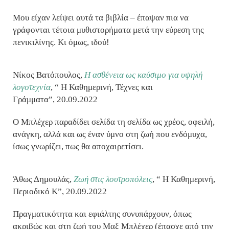
Μου είχαν λείψει αυτά τα βιβλία – έπαψαν πια να
γράφονται τέτοια μυθιστορήματα μετά την εύρεση της
πενικιλίνης. Κι όμως, ιδού!
Νίκος Βατόπουλος,
Η ασθένεια ως καύσιμο για υψηλή
λογοτεχνία
,
“
Η Καθημερινή, Τέχνες και
Γράμματα”,
20.09.2022
Ο Μπλέχερ παραδίδει σελίδα τη σελίδα ως χρέος, οφειλή,
ανάγκη, αλλά και ως έναν ύμνο στη ζωή που ενδόμυχα,
ίσως γνωρίζει, πως θα αποχαιρετίσει.
Άθως Δημουλάς,
Ζωή στις λουτροπόλεις
,
“
Η Καθημερινή,
Περιοδικό Κ”,
20.09.2022
Πραγματικότητα και εφιάλτης συνυπάρχουν, όπως
ακριβώς και στη ζωή του Μαξ Μπλέχερ (έπασχε από την