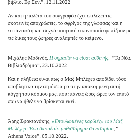
βιβλίο, Εφ.Συν.”, 12.11.2022
Αν και η παλέτα του συγγραφέα έχει επιλέξει τις
σκοτεινές αποχρώσεις, το σφρίγος της γλώσσας και η
ευφάνταστη και συχνά ποιητική εικονοποιία φωτίζουν με
τις δικές τους ζωηρές αναλαμπές το κείμενο.
Μιχάλης Μοδινός,
Η σημασία να είσαι ασθενής
,
“Τα Νέα,
Βιβλιοδρόμιο”, 23.10.2022
Και η αλήθεια είναι πως ο Μαξ Μπλέχερ αποδίδει τόσο
υποβλητικά την ατμόσφαιρα στην αποκομμένη αυτή
κόγχη του κόσμου μας, που πιάνεις ώρες ώρες τον εαυτό
σου να ήθελε να βρίσκεται εκεί.
Άρης Σφακιανάκης,
«Επουλωμένες καρδιές» του Μαξ
Μπλέχερ: Ένα σπουδαίο μυθιστόρημα σανατορίου
,
“
Athens Voice”, 05.10.2022,