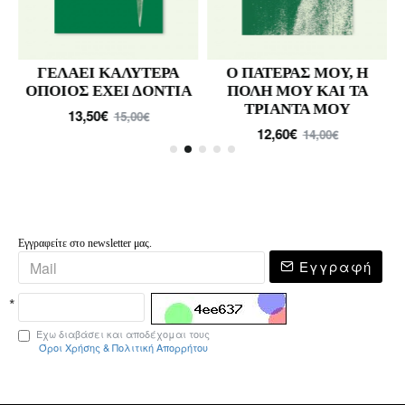
ΓΕΛΑΕΙ ΚΑΛΥΤΕΡΑ
Ο ΠΑΤΕΡΑΣ ΜΟΥ, Η
ΟΠΟΙΟΣ ΕΧΕΙ ΔΟΝΤΙΑ
ΠΟΛΗ ΜΟΥ ΚΑΙ ΤΑ
ΤΡΙΑΝΤΑ ΜΟΥ
13,50€
15,00€
12,60€
14,00€
Εγγραφείτε στο newsletter μας.
Εγγραφή
Έχω διαβάσει και αποδέχομαι τους
Όροι Χρήσης & Πολιτική Απορρήτου