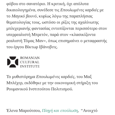
φόβου στο σανατόριο. Η κριτική, όχι απόλυτα
δικαιολογημένα, συνέδεσε τις
Επουλωμένες καρδιές
με
το
Μαγικό βουνό
, κυρίως λόγω της παραπλήσιας
θεματολογίας τους, ωστόσο οι ρίζες της αχαλίνωτης
μπλεχεριανής φαντασίας εντοπίζονται περισσότερο στον
υπερρεαλιστή Μπρετόν, παρά στον «κλασικίζοντα
ρεαλιστή Τόμας Μαν», όπως επισημαίνει ο μεταφραστής
του έργου Βίκτωρ Ιβάνοβιτς.
Το μυθιστόρημα
Επουλωμένες καρδιές
, του Μαξ
Μπλέχερ, εκδόθηκε με την οικονομική στήριξη του
Ρουμανικού Ινστιτούτου Πολιτισμού.
Έλενα Μαρούτσου,
Πληγή και επούλωση
,
“Ανοιχτό