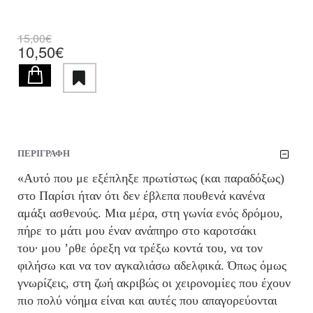
15,00€
10,50€
ΠΕΡΙΓΡΑΦΗ
«Αυτό που με εξέπληξε πρωτίστως (και παραδόξως)
στο Παρίσι ήταν ότι δεν έβλεπα που
θενά κανένα
αμάξι ασθενούς. Μια μέρα, στη γωνία ενός δρόμου,
πήρε το μάτι μου έναν ανάπηρο στο καροτσάκι
του
μου ’ρθε όρεξη να τρέξω κοντά του, να τον
.
φιλήσω και να τον αγκαλιάσω αδελφικά. Όπως όμως
γνωρίζεις, στη ζωή ακριβώς οι χειρονομίες που έχουν
πιο πολύ νόημα είναι και αυτές που απαγορεύονται