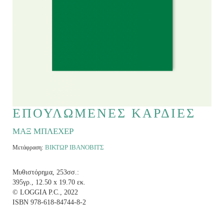
ΕΠΟΥΛΩΜΕΝΕΣ ΚΑΡΔΙΕΣ
ΜΑΞ ΜΠΛΕΧΕΡ
ΒΙΚΤΩΡ ΙΒΑΝΟΒΙΤΣ
Μετάφραση:
Μυθιστόρημα, 253σσ.:
395γρ., 12.50 x 19.70 εκ.
© LOGGIA P.C., 2022
ISBN 978-618-84744-8-2