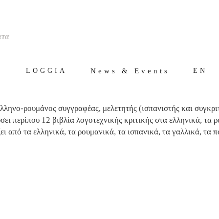
ατα
ς
News & Events
LOGGIA
EN
 Ελληνο-ρουμάνος συγγραφέας, μελετητής (ισπανιστής και συγκρ
ι περίπου 12 βιβλία λογοτεχνικής κριτικής στα ελληνικά, τα ρ
 από τα ελληνικά, τα ρουμανικά, τα ισπανικά, τα γαλλικά, τα π