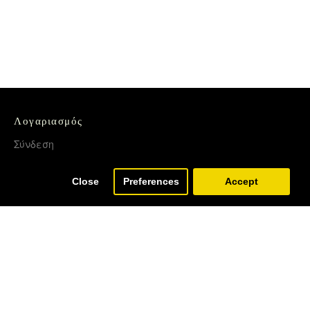
Λογαριασμός
Σύνδεση
Εγγραφή
Close
Preferences
Accept