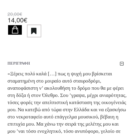
20,00€
14,00€
ΠΕΡΙΓΡΑΦΗ
«Ξέρεις πολύ καλά […] πως η ψυχή μου βρίσκεται
σταματημένη στο μοιραίο αυτό σταυροδρόμι,
αναποφάσιστη ν’ ακολουθήση το δρόμο που θα με φέρει
στη δόξα ή στον Όλεθρο. Σου ’γραψα, μέχρι ανιαρότητας,
τόσες φορές την απελπιστική κατάσταση της οικογένειάς
μου. Να κατεβώ από τώρα στην Ελλάδα και να εξασκήσω
στο νεκροταφείο αυτό επάγγελμα μουσικού, βέβαιη η
επιτυχία μου. Μα χάνω την σειρά της μελέτης μου και
μου ’ναι τόσο ενοχλητικό, τόσο ανυπόφορο, γελοίο σε