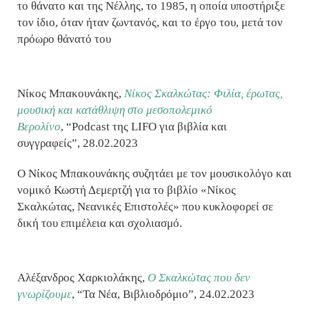
το θάνατο και της Νέλλης, το 1985, η οποία υποστήριξε
τον ίδιο, όταν ήταν ζωντανός, και το έργο του, μετά τον
πρόωρο θάνατό του
Νίκος Μπακουνάκης,
Νίκος Σκαλκώτας: Φιλία, έρωτας,
μουσική και κατάθλιψη στο μεσοπολεμικό
Βερολίνο
, “Podcast της LIFO για βιβλία και
συγγραφείς”, 28.02.2023
Ο Νίκος Μπακουνάκης συζητάει με τον μουσικολόγο και
νομικό Κωστή Δεμερτζή για το βιβλίο «Νίκος
Σκαλκώτας, Νεανικές Επιστολές» που κυκλοφορεί σε
δική του επιμέλεια και σχολιασμό.
Αλέξανδρος Χαρκιολάκης,
Ο Σκαλκώτας που δεν
γνωρίζουμε
, “Τα Νέα, Βιβλιοδρόμιο”, 24.02.2023