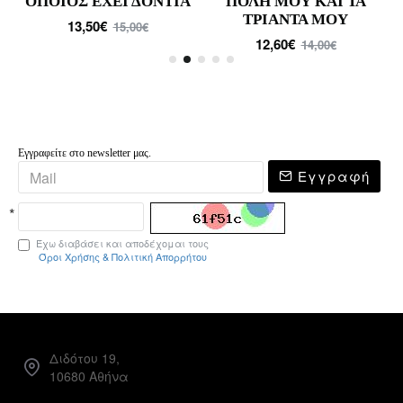
ΟΠΟΙΟΣ ΕΧΕΙ ΔΟΝΤΙΑ
ΠΟΛΗ ΜΟΥ ΚΑΙ ΤΑ
ΤΡΙΑΝΤΑ ΜΟΥ
13,50€
15,00€
12,60€
14,00€
Εγγραφείτε στο newsletter μας.
Εγγραφή
Έχω διαβάσει και αποδέχομαι τους
Όροι Χρήσης & Πολιτική Απορρήτου
Διδότου 19,
10680 Αθήνα