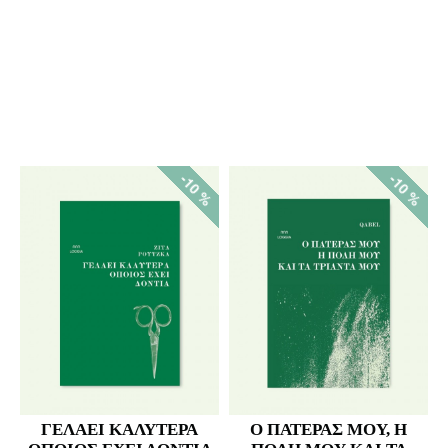
%
-10 %
-10 %
ΓΕΛΑΕΙ ΚΑΛΥΤΕΡΑ
Ο ΠΑΤΕΡΑΣ ΜΟΥ, Η