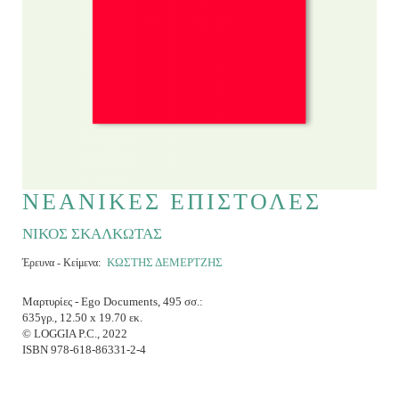
ΝΕΑΝΙΚΕΣ ΕΠΙΣΤΟΛΕΣ
ΝΙΚΟΣ ΣΚΑΛΚΩΤΑΣ
ΚΩΣΤHΣ ΔΕΜΕΡΤΖΗΣ
Έρευνα - Κείμενα:
Μαρτυρίες - Ego Documents, 495 σσ.:
635γρ., 12.50 x 19.70 εκ.
© LOGGIA P.C., 2022
ISBN 978-618-86331-2-4