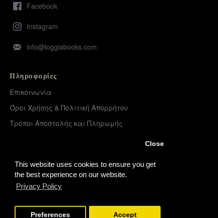
Facebook
Instagram
info@loggiabooks.com
Πληροφορίες
Επικοινωνία
Όροι Χρήσης & Πολιτική Απορρήτου
Τρόποι Αποστολής και Πληρωμής
Επιστροφές Προϊόντων
Close
Χονδρική διάθεση – Διανομή
This website uses cookies to ensure you get
the best experience on our website.
Privacy Policy
Λογαριασμός
Σύνδεση
Preferences
Accept