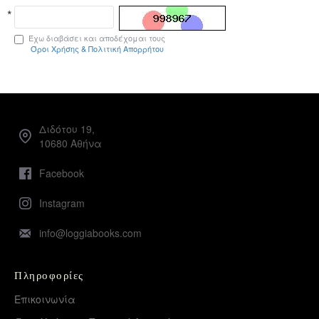
Έχω διαβάσει και αποδέχομαι τους
Όροι Χρήσης & Πολιτική Απορρήτου
Διδότου 19,
10680 Αθήνα
Facebook
Instagram
info@loggiabooks.com
Πληροφορίες
Επικοινωνία