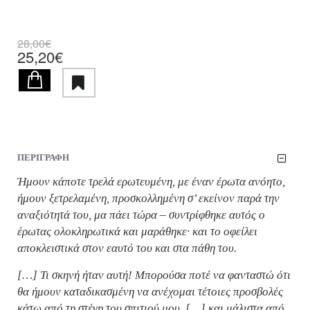
28,00€
25,20€
ΠΕΡΙΓΡΑΦΗ
Ήμουν κάποτε τρελά ερωτευμένη, με έναν έρωτα ανόητο,
ήμουν ξετρελαμένη, προσκολλημένη σ’ εκείνον παρά την
αναξιότητά του, μα πάει τώρα – συντρίφθηκε αυτός ο
έρωτας ολοκληρωτικά και μαράθηκε· και το οφείλει
αποκλειστικά στον εαυτό του και στα πάθη του.
[…] Τι σκηνή ήταν αυτή! Μπορούσα ποτέ να φανταστώ ότι
θα ήμουν καταδικασμένη να ανέχομαι τέτοιες προσβολές
κάτω από τη στέγη του σπιτιού μου, […] και μάλιστα από