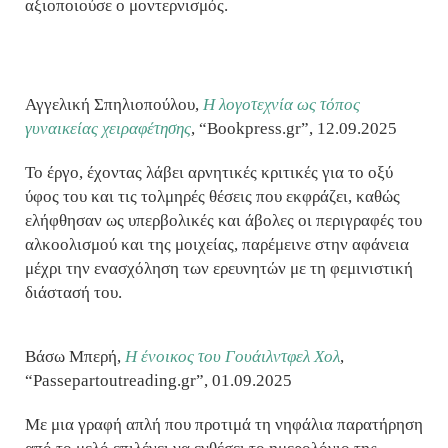
αξιοποιούσε ο μοντερνισμός.
Αγγελική Σπηλιοπούλου,
Η λογοτεχνία ως τόπος
γυναικείας χειραφέτησης
, “Bookpress.gr”, 12.09.2025
Το έργο, έχοντας λάβει αρνητικές κριτικές για το οξύ
ύφος του και τις τολμηρές θέσεις που εκφράζει, καθώς
ελήφθησαν ως υπερβολικές και άβολες οι περιγραφές του
αλκοολισμού και της μοιχείας, παρέμεινε στην αφάνεια
μέχρι την ενασχόληση των ερευνητών με τη φεμινιστική
διάστασή του.
Βάσω Μπερή,
H ένοικος του Γουάιλντφελ Χολ
,
“Passepartoutreading.gr”, 01.09.2025
Με μια γραφή απλή που προτιμά τη νηφάλια παρατήρηση