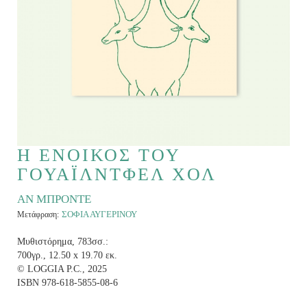
Η ΕΝΟΙΚΟΣ ΤΟΥ
ΓΟΥΑΪΛΝΤΦΕΛ ΧΟΛ
ΑΝ ΜΠΡΟΝΤΕ
ΣΟΦΙΑ ΑΥΓΕΡΙΝΟΥ
Μετάφραση:
Μυθιστόρημα, 783σσ.:
700γρ., 12.50 x 19.70 εκ.
© LOGGIA P.C., 2025
ISBN 978-618-5855-08-6