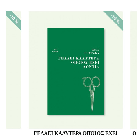
-10 %
ΣΤΟΝ ΔΡΟΜΟ ΜΑΣ ΦΩΝΑΖΟΥΝ
ΜΙΑ 