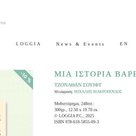
ατα
ς
News & Events
LOGGIA
EN
-10 %
ΜΙΑ ΙΣΤΟΡΙΑ ΒΑΡ
ΤΖΟΝΑΘΑΝ ΣΟΥΙΦΤ
ΜΙΧΑΛΗΣ ΜΑΚΡΟΠΟΥΛΟΣ
Μετάφραση:
Μυθιστόρημα, 248σσ.:
300γρ., 12.50 x 19.70 εκ.
© LOGGIA P.C., 2025
ISBN 978-618-5855-09-3