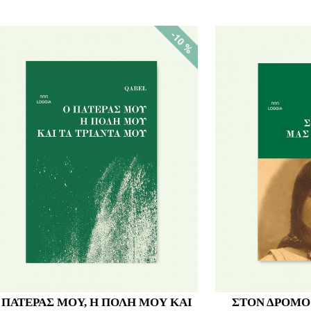
-10 %
ΙΣΤΟΡΙΑ ΒΑΡΕΛΙΟΥ
ΜΕΣΑ ΧΡΩΜ