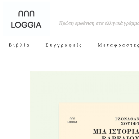
test
Πρώτη εμφάνιση στα ελληνικά γράμμ
Βιβλία
Συγγραφείς
Μεταφραστέ