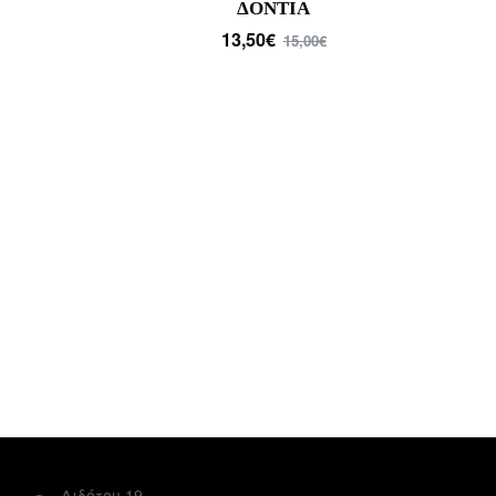
ΑΛΛΙΩΣ
13,50€
15,00€
Διδότου 19,