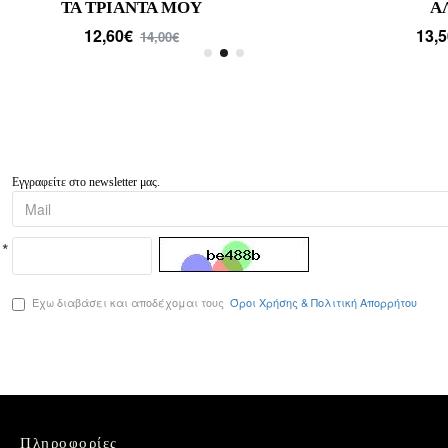
12,60€
10,80€
14,00€
12,00€
Εγγραφείτε στο newsletter μας.
Έχω διαβάσει και αποδέχομαι τους
Όροι Χρήσης & Πολιτική Απορρήτου
Πληροφορίες