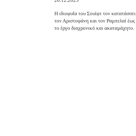
20.12.2025
Η ιδιοφυΐα του Σουίφτ τον κατατάσσει
τον Αριστοφάνη και τον Ραμπελαί έως 
το έργο διαχρονικό και ακαταμάχητο.