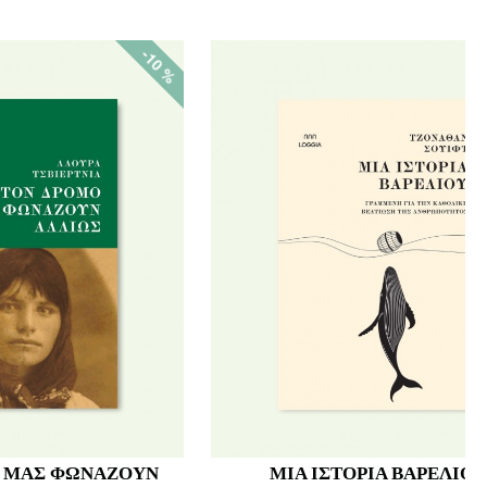
-10 %
-10 %
Α
Η ΕΝΟΙΚΟΣ ΤΟΥ ΓΟΥΑΪΛΝΤΦΕΛ ΧΟΛ