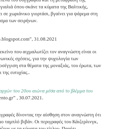
γιαλιά όπου σκάνε τα κύματα της Βαλτικής,
ι σε χωριάνικο γιορτάσι, βγαίνει για ψάρεμα στη
σμα των σειρήνων.
lo.blogspot.com”, 31.08.2021
 εκείνο που αιχμαλωτίζει τον αναγνώστη είναι οι
νωνικές σχέσεις, για την ψυχολογία των
οσέγγιση στα θέματα της μοναξιάς, του έρωτα, των
 της ευτυχίας..
αρχών του 20ου αιώνα μέσα από το βλέμμα του
nto.gr
”
, 30.07.2021.
ιγραφές δίνοντας την αίσθηση στον αναγνώστη ότι
ο ταμπλό βιβάν. Οι περιγραφές του Κάιζερλινγκ,
άζουν με τα κύματα του τίτλου. Παρότι