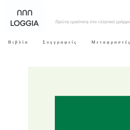
test
Πρώτη εμφάνιση στα ελληνικά γράμμ
Βιβλία
Συγγραφείς
Μεταφραστέ