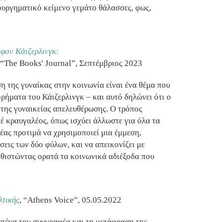
ουργηματικό κείμενο γεμάτο θάλασσες, φως,
φον Κάιζερλινγκ:
 “The Books' Journal”, Σεπτέμβριος 2023
η της γυναίκας στην κοινωνία είναι ένα θέμα που
ρήματα του Κάιζερλινγκ – και αυτό δηλώνει ότι ο
της γυναικείας απελευθέρωσης. Ο τρόπος
τέ κραυγαλέος, όπως ισχύει άλλωστε για όλα τα
έας προτιμά να χρησιμοποιεί μια έμμεση,
σεις των δύο φύλων, και να απεικονίζει με
αθιστώντας ορατά τα κοινωνικά αδιέξοδα που
λτικής
, “Athens Voice”, 05.05.2022
 πένα του συγγραφέα και τη μετάφραση της