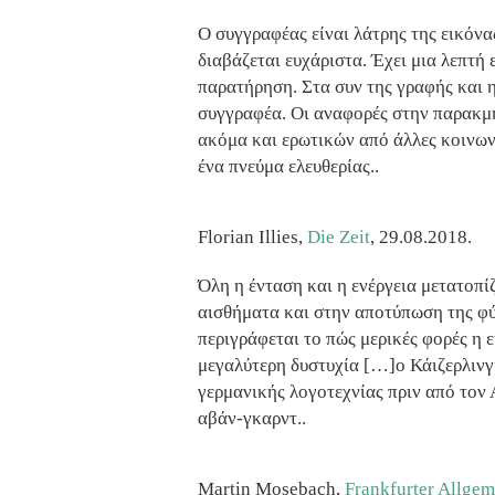
Ο συγγραφέας είναι λάτρης της εικόνα
διαβάζεται ευχάριστα. Έχει μια λεπτή 
παρατήρηση. Στα συν της γραφής και 
συγγραφέα. Οι αναφορές στην παρακμή
ακόμα και ερωτικών από άλλες κοινων
ένα πνεύμα ελευθερίας..
Florian Illies,
Die Zeit
, 29.08.2018.
Όλη η ένταση και η ενέργεια μετατοπίζ
αισθήματα και στην αποτύπωση της φύ
περιγράφεται το πώς μερικές φορές η 
μεγαλύτερη δυστυχία […]ο Κάιζερλινγκ
γερμανικής λογοτεχνίας πριν από τον 
αβάν-γκαρντ..
Martin Mosebach,
Frankfurter Allgem