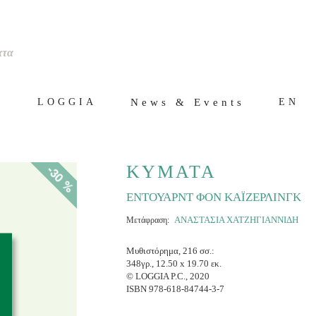
ατα
ς
News & Events
LOGGIA
EN
-30 %
ΚΥΜΑΤΑ
ΕΝΤΟΥΑΡΝΤ ΦΟΝ ΚΑΪΖΕΡΛΙΝΓΚ
ΑΝΑΣΤΑΣΙΑ ΧΑΤΖΗΓΙΑΝΝΙΔΗ
Μετάφραση:
Μυθιστόρημα, 216 σσ.:
348γρ., 12.50 x 19.70 εκ.
© LOGGIA P.C., 2020
ISBN 978-618-84744-3-7