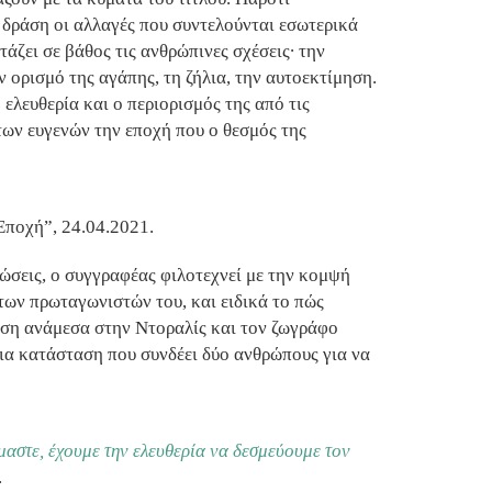
η δράση οι αλλαγές που συντελούνται εσωτερικά
τάζει σε βάθος τις ανθρώπινες σχέσεις∙ την
ν ορισμό της αγάπης, τη ζήλια, την αυτοεκτίμηση.
ελευθερία και ο περιορισμός της από τις
των ευγενών την εποχή που ο θεσμός της
Εποχή”, 24.04.2021.
ώσεις, ο συγγραφέας φιλοτεχνεί με την κομψή
των πρωταγωνιστών του, και ειδικά το πώς
έση ανάμεσα στην Ντοραλίς και τον ζωγράφο
μια κατάσταση που συνδέει δύο ανθρώπους για να
αστε, έχουμε την ελευθερία να δεσμεύουμε τον
.