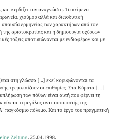
ς και κερδίζει τον αναγνώστη. Το κείμενο
ειρωνεία, χιούμορ αλλά και διεισδυτική
η απουσία ερμηνείας των χαρακτήρων από τον
 της αριστοκρατίας και η δημιουργία σχέσεων
ικές τάξεις αποτυπώνονται με ενδιαφέρον και με
εται στη γλώσσα [...] εκεί κορυφώνονται τα
σης τρεμοπαίζουν οι επιθυμίες. Στα Κύματα […]
εκπλήρωση των πόθων είναι αυτή που φέρνει τη
 γίνεται ο μεγάλος αντι-ουτοπιστής της
Α΄ παγκόσμιο πόλεμο. Και το έργο του πραγματική
eine Zeitung
, 25.04.1998.