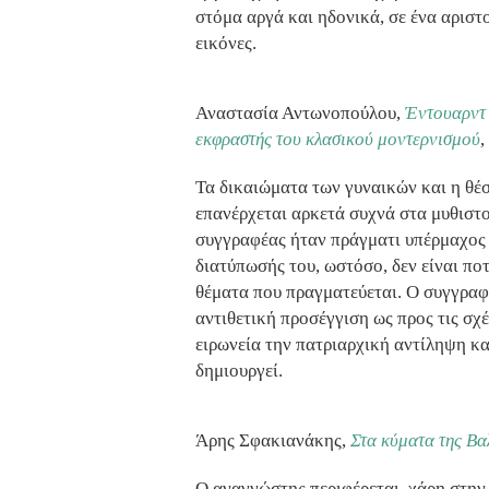
στόμα αργά και ηδονικά, σε ένα αριστ
εικόνες.
Αναστασία Αντωνοπούλου,
Έντουαρντ 
εκφραστής του κλασικού μοντερνισμού
,
Τα δικαιώματα των γυναικών και η θέσ
επανέρχεται αρκετά συχνά στα μυθιστο
συγγραφέας ήταν πράγματι υπέρμαχος 
διατύπωσής του, ωστόσο, δεν είναι πο
θέματα που πραγματεύεται. Ο συγγραφ
αντιθετική προσέγγιση ως προς τις σχέ
ειρωνεία την πατριαρχική αντίληψη κ
δημιουργεί.
Άρης Σφακιανάκης,
Στα κύματα της Βα
Ο αναγνώστης περιφέρεται, χάρη στην