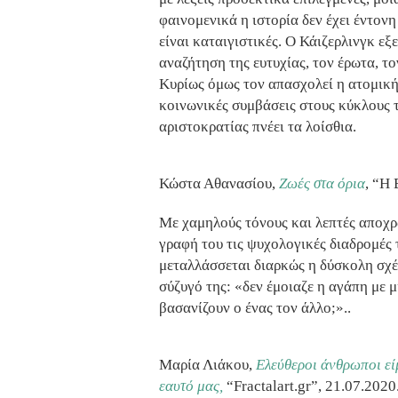
φαινομενικά η ιστορία δεν έχει έντον
είναι καταιγιστικές. Ο Κάιζερλινγκ εξε
αναζήτηση της ευτυχίας, τον έρωτα, το
Κυρίως όμως τον απασχολεί η ατομική 
κοινωνικές συμβάσεις στους κύκλους 
αριστοκρατίας πνέει τα λοίσθια.
Κώστα Αθανασίου,
Ζωές στα όρια
, “Η 
Με χαμηλούς τόνους και λεπτές αποχρ
γραφή του τις ψυχολογικές διαδρομές 
μεταλλάσσεται διαρκώς η δύσκολη σχ
σύζυγό της: «δεν έμοιαζε η αγάπη με 
βασανίζουν ο ένας τον άλλο;»..
Μαρία Λιάκου,
Ελεύθεροι άνθρωποι είμ
εαυτό μας,
“Fractalart.gr”, 21.07.2020