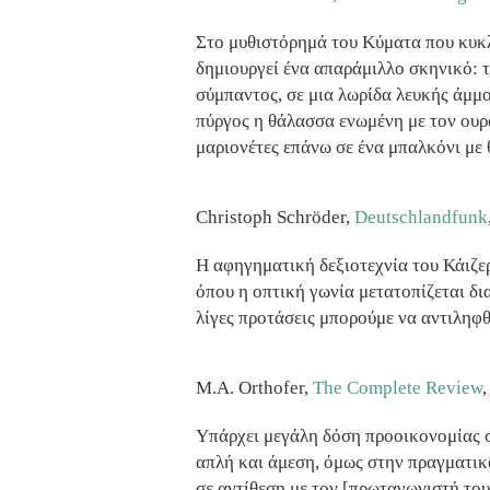
Στο μυθιστόρημά του Κύματα που κυκ
δημιουργεί ένα απαράμιλλο σκηνικό: 
σύμπαντος, σε μια λωρίδα λευκής άμμο
πύργος η θάλασσα ενωμένη με τον ουρα
μαριονέτες επάνω σε ένα μπαλκόνι με 
Christoph Schröder,
Deutschlandfunk
H αφηγηματική δεξιοτεχνία του Κάιζερ
όπου η οπτική γωνία μετατοπίζεται δ
λίγες προτάσεις μπορούμε να αντιληφθ
M.A. Orthofer,
The Complete Review
Υπάρχει μεγάλη δόση προοικονομίας 
απλή και άμεση, όμως στην πραγματικό
σε αντίθεση με τον [πρωταγωνιστή του