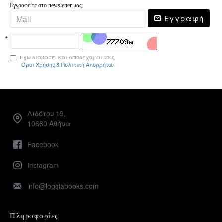
Εγγραφείτε στο newsletter μας.
Εγγραφή
Έχω διαβάσει και αποδέχομαι τους
Όροι Χρήσης & Πολιτική Απορρήτου
Διδότου 19,
10680 Αθήνα
Facebook
Instagram
info@loggiabooks.com
Πληροφορίες