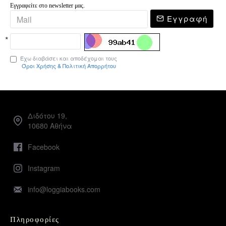
Εγγραφείτε στο newsletter μας.
Εγγραφή
Έχω διαβάσει και αποδέχομαι τους
Όροι Χρήσης & Πολιτική Απορρήτου
Διδότου 19,
10680 Αθήνα
Facebook
Instagram
info@loggiabooks.com
Πληροφορίες