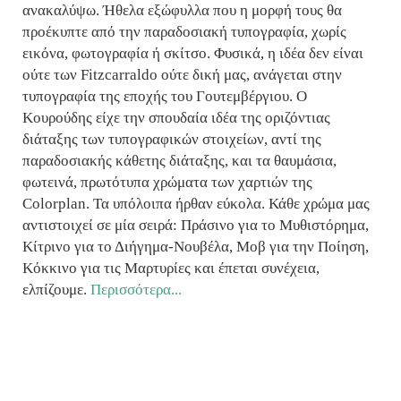
ανακαλύψω. Ήθελα εξώφυλλα που η μορφή τους θα
προέκυπτε από την παραδοσιακή τυπογραφία, χωρίς
εικόνα, φωτογραφία ή σκίτσο. Φυσικά, η ιδέα δεν είναι
ούτε των Fitzcarraldo ούτε δική μας, ανάγεται στην
τυπογραφία της εποχής του Γουτεμβέργιου. Ο
Κουρούδης είχε την σπουδαία ιδέα της οριζόντιας
διάταξης των τυπογραφικών στοιχείων, αντί της
παραδοσιακής κάθετης διάταξης, και τα θαυμάσια,
φωτεινά, πρωτότυπα χρώματα των χαρτιών της
Colorplan. Τα υπόλοιπα ήρθαν εύκολα. Κάθε χρώμα μας
αντιστοιχεί σε μία σειρά: Πράσινο για το Μυθιστόρημα,
Κίτρινο για το Διήγημα-Νουβέλα, Μοβ για την Ποίηση,
Κόκκινο για τις Μαρτυρίες και έπεται συνέχεια,
ελπίζουμε.
Περισσότερα...