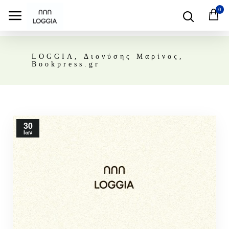
0
LOGGIA, Διονύσης Μαρίνος,
Bookpress.gr
30
Ιαν