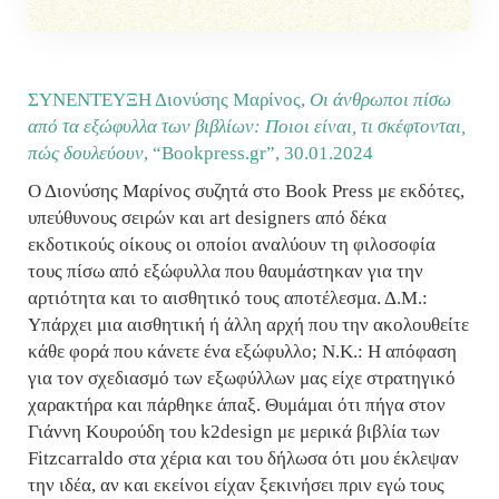
ΣΥΝΕΝΤΕΥΞΗ Διονύσης Μαρίνος,
Οι άνθρωποι πίσω
από τα εξώφυλλα των βιβλίων: Ποιοι είναι, τι σκέφτονται,
πώς δουλεύουν
, “Bookpress.gr”,
30.01.2024
Ο Διονύσης Μαρίνος συζητά στο Book Press με εκδότες,
υπεύθυνους σειρών και art designers από δέκα
εκδοτικούς οίκους οι οποίοι αναλύουν τη φιλοσοφία
τους πίσω από εξώφυλλα που θαυμάστηκαν για την
αρτιότητα και το αισθητικό τους αποτέλεσμα. Δ.Μ.:
Υπάρχει μια αισθητική ή άλλη αρχή που την ακολουθείτε
κάθε φορά που κάνετε ένα εξώφυλλο; Ν.Κ.: Η απόφαση
για τον σχεδιασμό των εξωφύλλων μας είχε στρατηγικό
χαρακτήρα και πάρθηκε άπαξ. Θυμάμαι ότι πήγα στον
Γιάννη Κουρούδη του k2design με μερικά βιβλία των
Fitzcarraldo στα χέρια και του δήλωσα ότι μου έκλεψαν
την ιδέα, αν και εκείνοι είχαν ξεκινήσει πριν εγώ τους