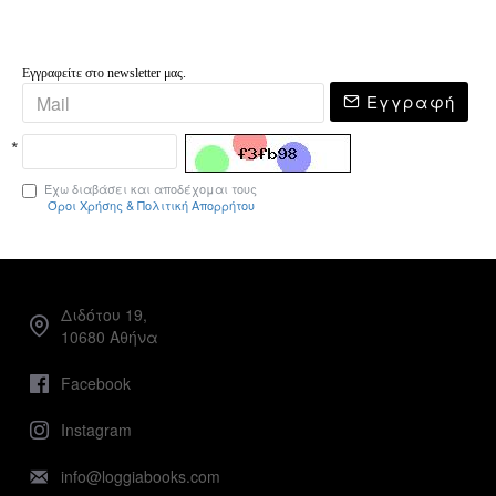
Εγγραφείτε στο newsletter μας.
Εγγραφή
Έχω διαβάσει και αποδέχομαι τους
Όροι Χρήσης & Πολιτική Απορρήτου
Διδότου 19,
10680 Αθήνα
Facebook
Instagram
info@loggiabooks.com