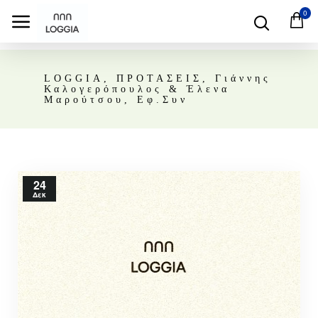
0
LOGGIA, ΠΡΟΤΑΣΕΙΣ, Γιάννης
Καλογερόπουλος & Έλενα
Μαρούτσου, Εφ.Συν
24
Δεκ