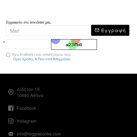
Εγγραφείτε στο newsletter μας.
Εγγραφή
Έχω διαβάσει και αποδέχομαι τους
Όροι Χρήσης & Πολιτική Απορρήτου
Διδότου 19,
10680 Αθήνα
Facebook
Instagram
info@loggiabooks.com