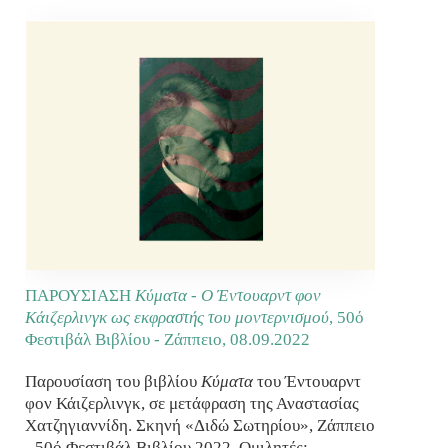
ΠΑΡΟΥΣΙΑΣΗ
Κύματα - Ο Έντουαρντ φον
Κάιζερλινγκ ως εκφραστής του μοντερνισμού
, 50ό
Φεστιβάλ Βιβλίου - Ζάππειο,
08.09.2022
Παρουσίαση του βιβλίου
Κύματα
του Έντουαρντ
φον Κάιζερλινγκ, σε μετάφραση της Αναστασίας
Χατζηγιαννίδη. Σκηνή «Διδώ Σωτηρίου», Ζάππειο
- 50ό Φεστιβάλ Βιβλίου 2022. Ομιλητές: