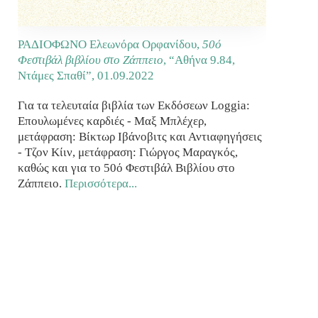
ΡΑΔΙΟΦΩΝΟ Ελεωνόρα Ορφανίδου,
50ό
Φεστιβάλ βιβλίου στο Ζάππειο
, “Αθήνα 9.84,
Ντάμες Σπαθί”,
01.09.2022
Για τα τελευταία βιβλία των Εκδόσεων Loggia:
Επουλωμένες καρδιές - Μαξ Μπλέχερ,
μετάφραση: Βίκτωρ Ιβάνοβιτς και Αντιαφηγήσεις
- Τζον Κίιν, μετάφραση: Γιώργος Μαραγκός,
καθώς και για το 50ό Φεστιβάλ Βιβλίου στο
Ζάππειο.
Περισσότερα...