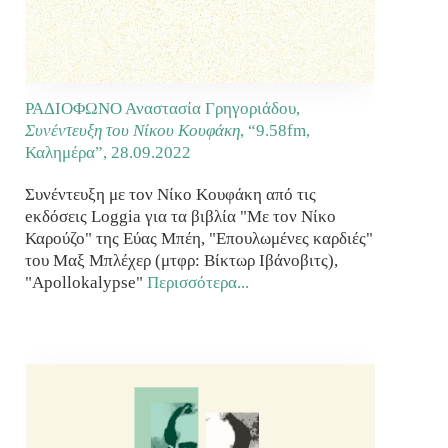
ΡΑΔΙΟΦΩΝΟ Αναστασία Γρηγοριάδου,
Συνέντευξη του Νίκου Κουφάκη
, “9.58fm,
Καλημέρα”,
28.09.2022
Συνέντευξη με τον Νίκο Κουφάκη από τις
eκδόσεις Loggia για τα βιβλία "Με τον Νίκο
Καρούζο" της Εύας Μπέη, "Επουλωμένες καρδιές"
του Μαξ Μπλέχερ (μτφρ: Βίκτωρ Ιβάνοβιτς),
"Apollokalypse"
Περισσότερα...