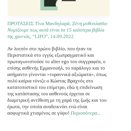
ΠΡΟΤΑΣΕΙΣ Τίνα Μανδηλαρά,
Ξένη μυθοπλασία:
Νομίζουμε πως αυτά είναι τα 15 καλύτερα βιβλία
της χρονιάς
, “LIFO”,
14.09.2022
Αν λοιπόν στο πρώτο βιβλίο, που ήταν τα
Περιστατικά στο εγγύς εξωπραγματικό και
πρωταγωνιστούσε το alter ego του συγγραφέα, ο
επίσης ασθενής Εμμανουήλ, το παράλογο και το
ασήμαντο γίνονται «τυραννικά αξιώματα», όπως
πολύ καίρια τόνιζε ο Κώστας Βραχνός στο
κατατοπιστικό του επίμετρο, εδώ η επιδείνωση
της κατάστασης του ασθενούς έρχεται σε
διαμετρική αντίθεση με τη χαρά της ζωής και του
έρωτα, την οποία αναδεικνύει ενώ είναι
ασφυχτικά χτισμένος σε γύψο!
Περισσότερα...