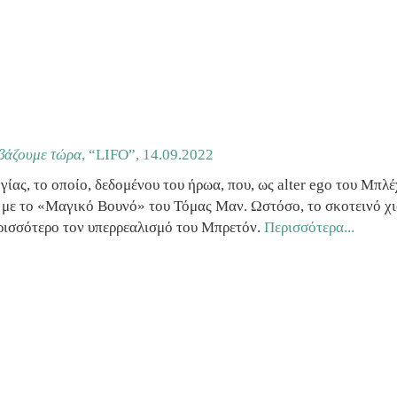
αβάζουμε τώρα
, “LIFO”,
14.09.2022
γίας, το οποίο, δεδομένου του ήρωα, που, ως alter ego του Μπλ
ν με το «Μαγικό Βουνό» του Τόμας Μαν. Ωστόσο, το σκοτεινό χ
περισσότερο τον υπερρεαλισμό του Μπρετόν.
Περισσότερα...