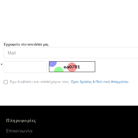
Εγγραφείτε στο newsletter μας.
Έχω διαβάσει και αποδέχομαι τους
Όροι Χρήσης & Πολιτική Απορρήτου
Πληροφορίες
Επικοινωνία