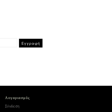
Εγγραφή
Λογαριασμός
Σύνδεση