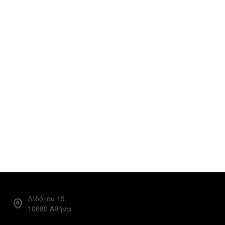
Διδότου 19,
10680 Αθήνα