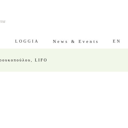
ατα
ς
News & Events
LOGGIA
EN
ρουκοπούλου, LIFO