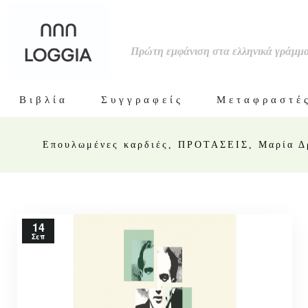
Πρώτη εμφάνιση στα ελληνικά γράμμ
Βιβλία
Συγγραφείς
Μεταφραστέ
Επουλωμένες καρδιές, ΠΡΟΤΑΣΕΙΣ, Μαρία Δ
14
Σεπ