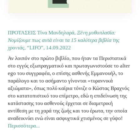
ΠΡΟΤΑΣΕΙΣ Τίνα Μανδηλαρά,
Ξένη μυθοπλασία:
Νομίζουμε πως αυτά είναι τα 15 καλύτερα βιβλία της
χρονιάς
, “LIFO”,
14.09.2022
Αν λοιπόν στο πρώτο βιβλίο, που ήταν τα Περιστατικά
στο εγγύς εξωπραγματικό και πρωταγωνιστούσε το alter
ego του συγγραφέα, ο επίσης ασθενής Εμμανουήλ, το
παράλογο και το ασήμαντο γίνονται «τυραννικά
αξιώματα», όπως πολύ καίρια τόνιζε ο Κώστας Βραχνός
στο κατατοπιστικό του επίμετρο, εδώ η επιδείνωση της
κατάστασης του ασθενούς έρχεται σε διαμετρική
αντίθεση με τη χαρά της ζωής και του έρωτα, την οποία
αναδεικνύει ενώ είναι ασφυχτικά χτισμένος σε γύψο!
Περισσότερα...