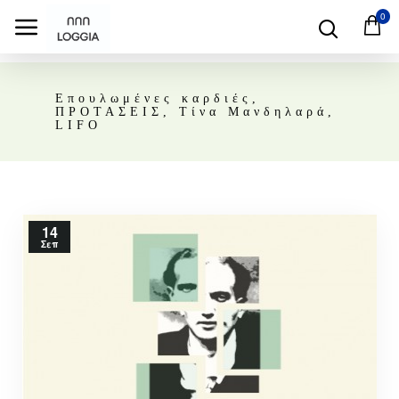
0
Επουλωμένες καρδιές,
ΠΡΟΤΑΣΕΙΣ, Τίνα Μανδηλαρά,
LIFO
14
Σεπ