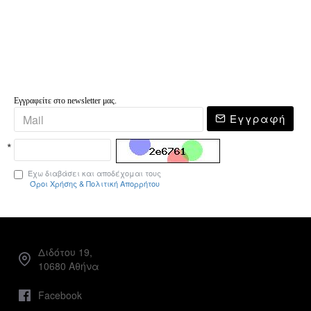
Εγγραφείτε στο newsletter μας.
Εγγραφή
Έχω διαβάσει και αποδέχομαι τους
Όροι Χρήσης & Πολιτική Απορρήτου
Διδότου 19,
10680 Αθήνα
Facebook