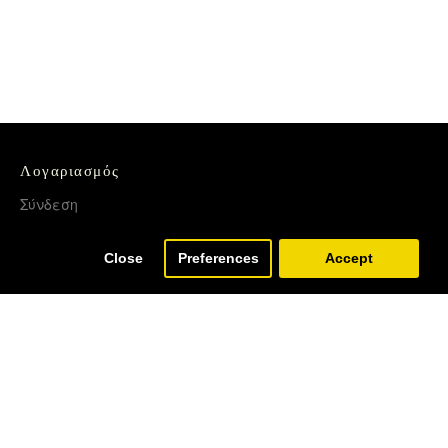
Λογαριασμός
Σύνδεση
Εγγραφή
Close
Preferences
Accept