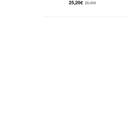
25,20€
28,00€