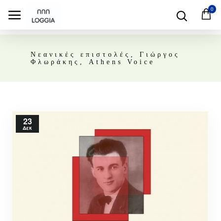
0
Νεανικές επιστολές, Γιώργος
Φλωράκης, Athens Voice
23
Δεκ