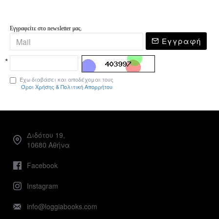
Εγγραφείτε στο newsletter μας.
Εγγραφή
Έχω διαβάσει και αποδέχομαι τους
Όροι Χρήσης & Πολιτική Απορρήτου
Διδότου 19,
10680 Αθήνα
Facebook
Instagram
info@loggiabooks.com