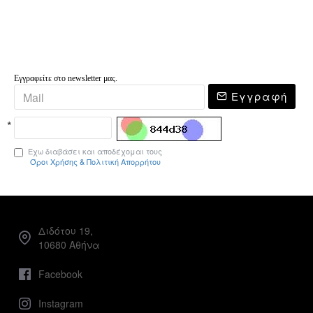
Εγγραφείτε στο newsletter μας.
Εγγραφή
Έχω διαβάσει και αποδέχομαι τους
Όροι Χρήσης & Πολιτική Απορρήτου
Διδότου 19,
10680 Αθήνα
Facebook
Instagram