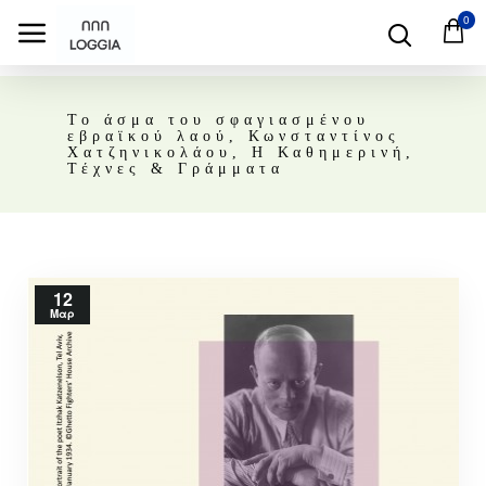
0
Το άσμα του σφαγιασμένου
εβραϊκού λαού, Κωνσταντίνος
Χατζηνικολάου, Η Καθημερινή,
Τέχνες & Γράμματα
12
Μαρ