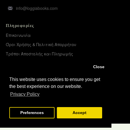
info@loggiabooks.com
Πληροφορίες
Επικοινωνία
Όροι Χρήσης & Πολιτική Απορρήτου
Τρόποι Αποστολής και Πληρωμής
Επιστροφές Προϊόντων
Close
Χονδρική διάθεση – Διανομή
This website uses cookies to ensure you get
the best experience on our website.
Λογαριασμός
Privacy Policy
Σύνδεση
Εγγραφή
Preferences
Accept