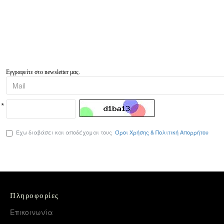
Εγγραφείτε στο newsletter μας.
Έχω διαβάσει και αποδέχομαι τους
Όροι Χρήσης & Πολιτική Απορρήτου
Πληροφορίες
Επικοινωνία