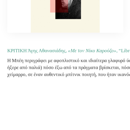
ΚΡΙΤΙΚΗ Άγης Αθανασιάδης,
«Με τον Νίκο Καρούζο»
, “Lib
Η Μπέη περιγράφει με αφοπλιστικό και ιδιαίτερα γλαφυρό ύφο
ήξερε από παλιά) πόσο έξω από τα πράγματα βρίσκεται, πόσο
χείμαρρο, σε έναν αυθεντικό μπίτνικ ποιητή, που ήταν ικαν