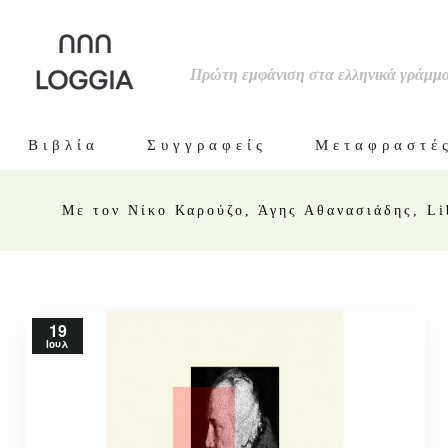
Πρώτη εμφάνιση στα ελληνικά γράμμ
Βιβλία
Συγγραφείς
Μεταφραστέ
Με τον Νίκο Καρούζο, Άγης Αθανασιάδης, Lib
19
Ιουλ