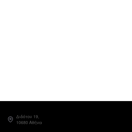
Διδότου 19,
10680 Αθήνα