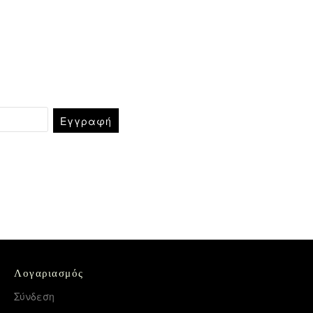
Εγγραφή
Λογαριασμός
Σύνδεση