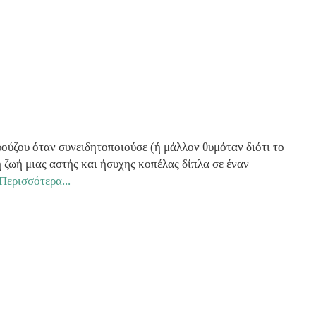
αρούζου όταν συνειδητοποιούσε (ή μάλλον θυμόταν διότι το
 ζωή μιας αστής και ήσυχης κοπέλας δίπλα σε έναν
Περισσότερα...