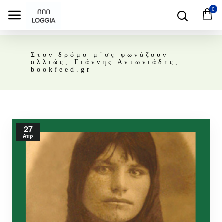
0
Στον δρόμο μ΄σς φωνάζουν
αλλιώς, Γιάννης Αντωνιάδης,
bookfeed.gr
27
Απρ