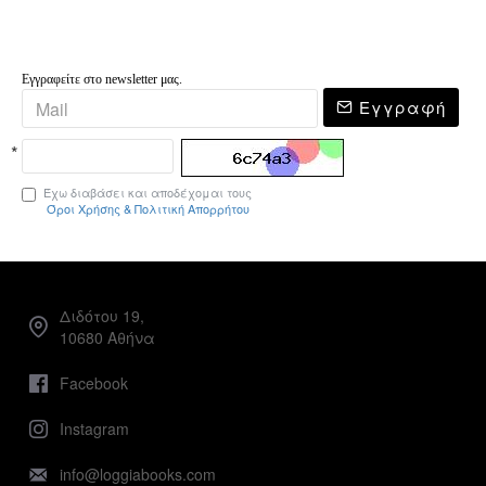
Εγγραφείτε στο newsletter μας.
Εγγραφή
Έχω διαβάσει και αποδέχομαι τους
Όροι Χρήσης & Πολιτική Απορρήτου
Διδότου 19,
10680 Αθήνα
Facebook
Instagram
info@loggiabooks.com