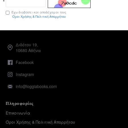
Έχω διαβάσει και αποδέχομαι τους
Όροι Χρήσης & Πολιτική Απορρήτου
Διδότου 19,
10680 Αθήνα
Facebook
Instagram
info@loggiabooks.com
Πληροφορίες
Επικοινωνία
Όροι Χρήσης & Πολιτική Απορρήτου