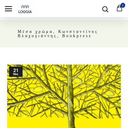
0
Μέσα χρώμα, Κωνσταντίνος
Βλαχογιάννης, Bookpress
21
Νοε