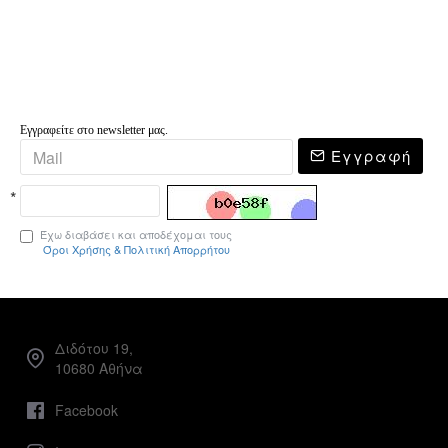
Εγγραφείτε στο newsletter μας.
Εγγραφή
Έχω διαβάσει και αποδέχομαι τους
Όροι Χρήσης & Πολιτική Απορρήτου
Διδότου 19,
10680 Αθήνα
Facebook