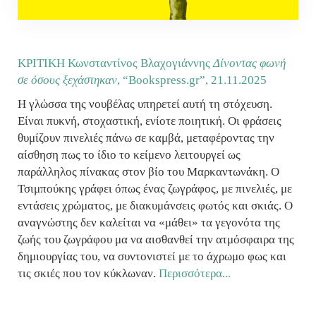
ΚΡΙΤΙΚΗ Κωνσταντίνος Βλαχογιάννης
Δίνοντας φωνή
σε όσους ξεχάστηκαν
, “Bookspress.gr”,
21.11.2025
Η γλώσσα της νουβέλας υπηρετεί αυτή τη στόχευση.
Είναι πυκνή, στοχαστική, ενίοτε ποιητική. Οι φράσεις
θυμίζουν πινελιές πάνω σε καμβά, μεταφέροντας την
αίσθηση πως το ίδιο το κείμενο λειτουργεί ως
παράλληλος πίνακας στον βίο του Μαρκαντωνάκη. Ο
Τσιμπούκης γράφει όπως ένας ζωγράφος, με πινελιές, με
εντάσεις χρώματος, με διακυμάνσεις φωτός και σκιάς. Ο
αναγνώστης δεν καλείται να «μάθει» τα γεγονότα της
ζωής του ζωγράφου μα να αισθανθεί την ατμόσφαιρα της
δημιουργίας του, να συντονιστεί με το άχρωμο φως και
τις σκιές που τον κύκλωναν.
Περισσότερα...