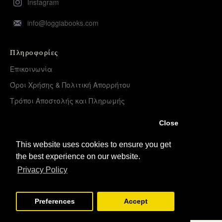
Instagram
info@loggiabooks.com
Πληροφορίες
Επικοινωνία
Όροι Χρήσης & Πολιτική Απορρήτου
Τρόποι Αποστολής και Πληρωμής
Επιστροφές Προϊόντων
Close
Χονδρική διάθεση – Διανομή
This website uses cookies to ensure you get
the best experience on our website.
Λογαριασμός
Privacy Policy
Σύνδεση
Εγγραφή
Preferences
Accept