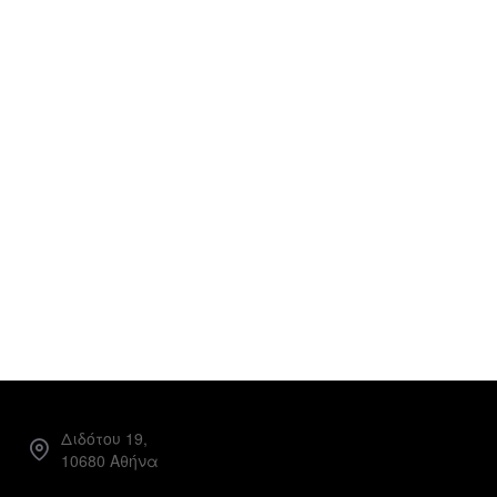
Διδότου 19,
10680 Αθήνα