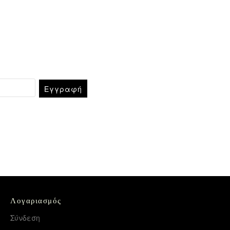
Εγγραφή
Λογαριασμός
Σύνδεση