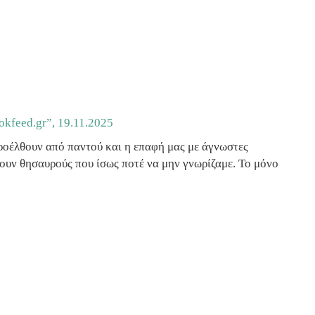
okfeed.gr”, 19
.11.2025
προέλθουν από παντού και η επαφή μας με άγνωστες
ουν θησαυρούς που ίσως ποτέ να μην γνωρίζαμε. Το μόνο