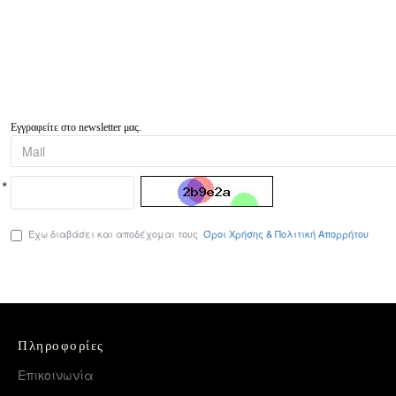
Εγγραφείτε στο newsletter μας.
Έχω διαβάσει και αποδέχομαι τους
Όροι Χρήσης & Πολιτική Απορρήτου
Πληροφορίες
Επικοινωνία