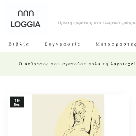
Πρώτη εμφάνιση στα ελληνικά γράμμ
Βιβλία
Συγγραφείς
Μεταφραστέ
Ο άνθρωπος που αγαπούσε πολύ τη λογοτεχνί
19
Νοε