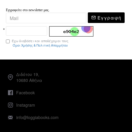
Εγγραφείτε στο newsletter μας.
Εγγραφή
Έχω διαβάσει και αποδέχομαι τους
Όροι Χρήσης & Πολιτική Απορρήτου
Διδότου 19,
10680 Αθήνα
Facebook
Instagram
info@loggiabooks.com