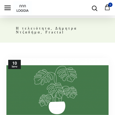
0
Η τελειότητα, Δήμητρα
Ντζαδήμα, Fractal
10
Ιουν