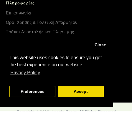
Πληροφορίες
Επικοινωνία
Όροι Χρήσης & Πολιτική Απορρήτου
Τρόποι Αποστολής και Πληρωμής
Επιστροφές Προϊόντων
Close
Χονδρική διάθεση – Διανομή
This website uses cookies to ensure you get
the best experience on our website.
Λογαριασμός
Privacy Policy
Σύνδεση
Εγγραφή
Preferences
Accept
Copyright © 2022, Loggia Books, All Rights Reserved