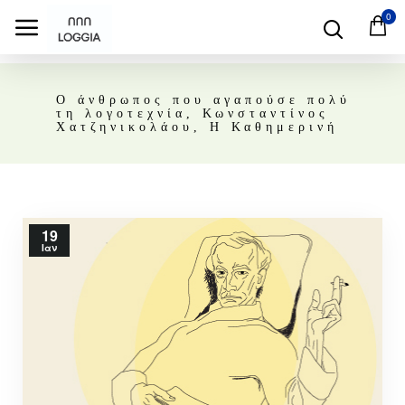
0
Ο άνθρωπος που αγαπούσε πολύ
τη λογοτεχνία, Κωνσταντίνος
Χατζηνικολάου, Η Καθημερινή
19
Ιαν