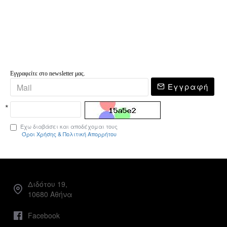
Εγγραφείτε στο newsletter μας.
Εγγραφή
Έχω διαβάσει και αποδέχομαι τους
Όροι Χρήσης & Πολιτική Απορρήτου
Διδότου 19,
10680 Αθήνα
Facebook