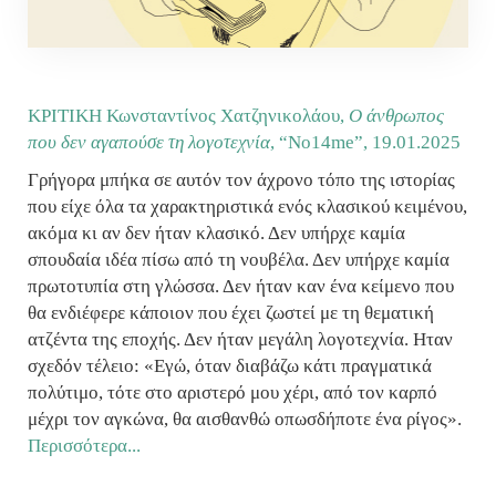
ΚΡΙΤΙΚΗ Κωνσταντίνος Χατζηνικολάου,
Ο άνθρωπος
που δεν αγαπούσε τη λογοτεχνία
, “No14me”,
19.01.2025
Γρήγορα μπήκα σε αυτόν τον άχρονο τόπο της ιστορίας
που είχε όλα τα χαρακτηριστικά ενός κλασικού κειμένου,
ακόμα κι αν δεν ήταν κλασικό. Δεν υπήρχε καμία
σπουδαία ιδέα πίσω από τη νουβέλα. Δεν υπήρχε καμία
πρωτοτυπία στη γλώσσα. Δεν ήταν καν ένα κείμενο που
θα ενδιέφερε κάποιον που έχει ζωστεί με τη θεματική
ατζέντα της εποχής. Δεν ήταν μεγάλη λογοτεχνία. Ηταν
σχεδόν τέλειο: «Εγώ, όταν διαβάζω κάτι πραγματικά
πολύτιμο, τότε στο αριστερό μου χέρι, από τον καρπό
μέχρι τον αγκώνα, θα αισθανθώ οπωσδήποτε ένα ρίγος».
Περισσότερα...