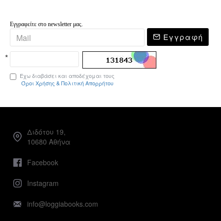
Εγγραφείτε στο newsletter μας.
Εγγραφή
Έχω διαβάσει και αποδέχομαι τους
Όροι Χρήσης & Πολιτική Απορρήτου
Διδότου 19,
10680 Αθήνα
Facebook
Instagram
info@loggiabooks.com