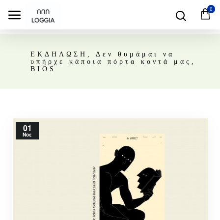
0
ΕΚΔΗΛΩΣΗ, Δεν θυμάμαι να
υπήρχε κάποια πόρτα κοντά μας,
BIOS
01
Νοε