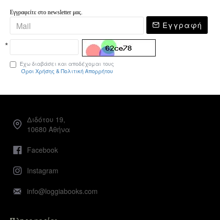
Εγγραφείτε στο newsletter μας.
Εγγραφή
Έχω διαβάσει και αποδέχομαι τους
Όροι Χρήσης & Πολιτική Απορρήτου
Διδότου 19,
10680 Αθήνα
Facebook
Instagram
info@loggiabooks.com