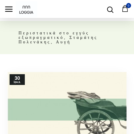
0
Περιστατικά στο εγγύς
εξωπραγματικό, Σταμάτης
Πολενάκης, Αυγή
30
Ιουλ