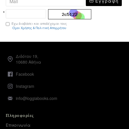
Εγγραφή
Έχω διαβάσει και αποδέχομαι τους
Όροι Χρήσης & Πολιτική Απορρήτου
Διδότου 19,
10680 Αθήνα
Facebook
Instagram
info@loggiabooks.com
Πληροφορίες
Επικοινωνία