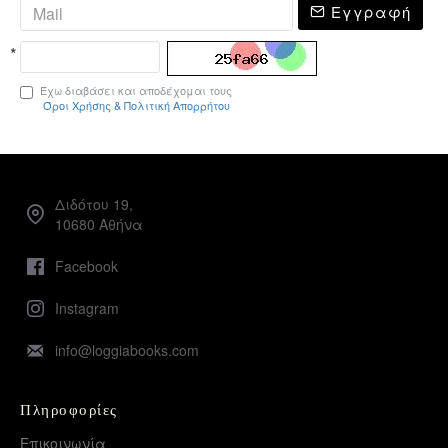
Εγγραφή
Έχω διαβάσει και αποδέχομαι τους
Όροι Χρήσης & Πολιτική Απορρήτου
Διδότου 19,
10680 Αθήνα
Facebook
Instagram
info@loggiabooks.com
Πληροφορίες
Επικοινωνία