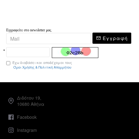
Εγγραφείτε στο newsletter μας.
Εγγραφή
Έχω διαβάσει και αποδέχομαι τους
Όροι Χρήσης & Πολιτική Απορρήτου
Διδότου 19,
10680 Αθήνα
Facebook
Instagram