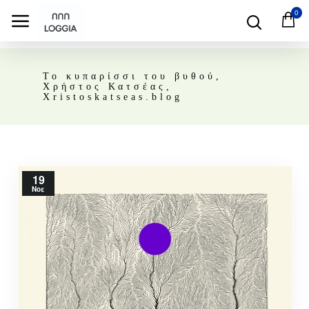
0
Το κυπαρίσσι του βυθού,
Χρήστος Κατσέας,
Χristoskatseas.blog
19
Νοε