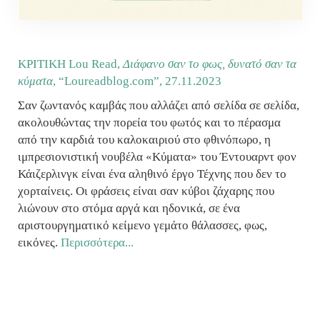
ΚΡΙΤΙΚΗ Lou Read,
Διάφανο σαν το φως, δυνατό σαν τα
κύματα
, “Loureadblog.com”,
27.11.2023
Σαν ζωντανός καμβάς που αλλάζει από σελίδα σε σελίδα,
ακολουθώντας την πορεία του φωτός και το πέρασμα
από την καρδιά του καλοκαιριού στο φθινόπωρο, η
ιμπρεσιονιστική νουβέλα «Κύματα» του Έντουαρντ φον
Κάιζερλινγκ είναι ένα αληθινό έργο Τέχνης που δεν το
χορταίνεις. Οι φράσεις είναι σαν κύβοι ζάχαρης που
λιώνουν στο στόμα αργά και ηδονικά, σε ένα
αριστουργηματικό κείμενο γεμάτο θάλασσες, φως,
εικόνες.
Περισσότερα...