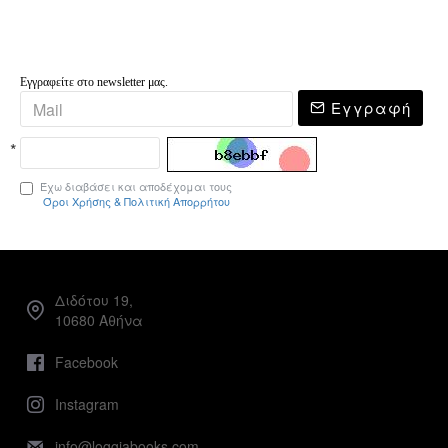
Εγγραφείτε στο newsletter μας.
Εγγραφή
Έχω διαβάσει και αποδέχομαι τους
Όροι Χρήσης & Πολιτική Απορρήτου
Διδότου 19,
10680 Αθήνα
Facebook
Instagram
info@loggiabooks.com