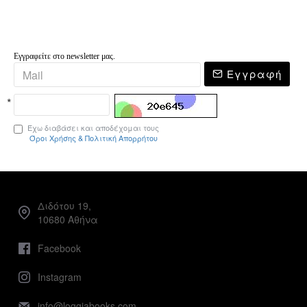
Εγγραφείτε στο newsletter μας.
Εγγραφή
Έχω διαβάσει και αποδέχομαι τους
Όροι Χρήσης & Πολιτική Απορρήτου
Διδότου 19,
10680 Αθήνα
Facebook
Instagram
info@loggiabooks.com