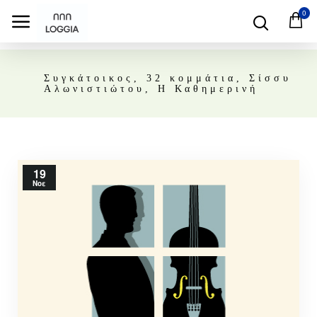
0
Συγκάτοικος, 32 κομμάτια, Σίσσυ
Αλωνιστιώτου, Η Καθημερινή
19
Νοε