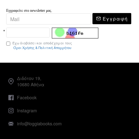
Εγγραφείτε στο newsletter μας.
Εγγραφή
Έχω διαβάσει και αποδέχομαι τους
Όροι Χρήσης & Πολιτική Απορρήτου
Διδότου 19,
10680 Αθήνα
Facebook
Instagram
info@loggiabooks.com