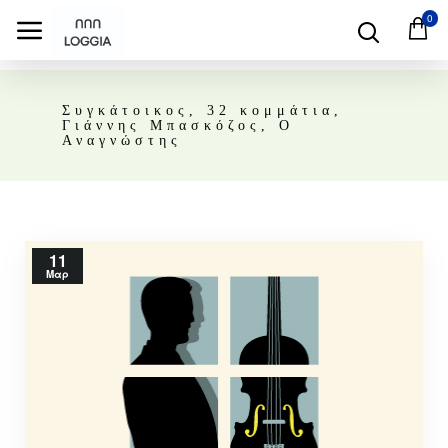
0
Συγκάτοικος, 32 κομμάτια,
Γιάννης Μπασκόζος, O
Αναγνώστης
11
Μαρ