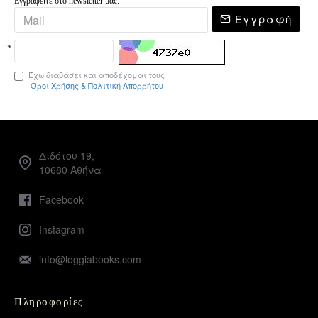
Εγγραφείτε στο newsletter μας.
Εγγραφή
Έχω διαβάσει και αποδέχομαι τους
Όροι Χρήσης & Πολιτική Απορρήτου
Διδότου 19,
10680 Αθήνα
Facebook
Instagram
info@loggiabooks.com
Πληροφορίες