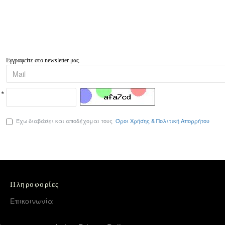
Εγγραφείτε στο newsletter μας.
Έχω διαβάσει και αποδέχομαι τους
Όροι Χρήσης & Πολιτική Απορρήτου
Πληροφορίες
Επικοινωνία
Όροι Χρήσης & Πολιτική Απορρήτου