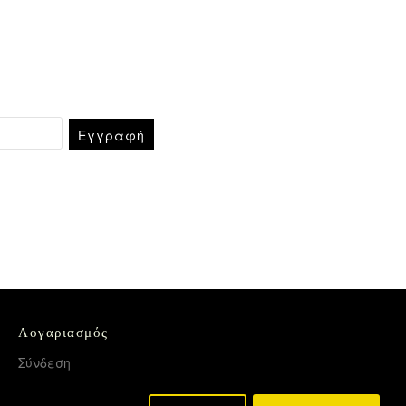
Εγγραφή
Λογαριασμός
Σύνδεση
Εγγραφή