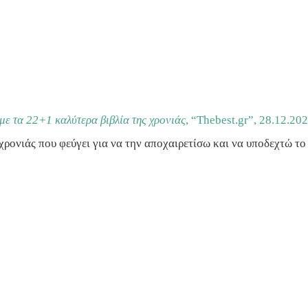
ε τα 22+1 καλύτερα βιβλία της χρονιάς
, “Thebest.gr”,
28.12.20
ρονιάς που φεύγει για να την αποχαιρετίσω και να υποδεχτώ το 