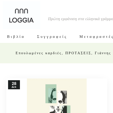
Πρώτη εμφάνιση στα ελληνικά γράμμ
Βιβλία
Συγγραφείς
Μεταφραστέ
Επουλωμένες καρδιές, ΠΡΟΤΑΣΕΙΣ, Γιάννης 
28
Δεκ