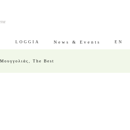
ατα
ς
News & Events
LOGGIA
EN
Μουγγολιάς, The Best