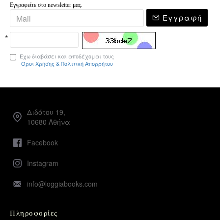
Εγγραφείτε στο newsletter μας.
Εγγραφή
Έχω διαβάσει και αποδέχομαι τους
Όροι Χρήσης & Πολιτική Απορρήτου
Διδότου 19,
10680 Αθήνα
Facebook
Instagram
info@loggiabooks.com
Πληροφορίες