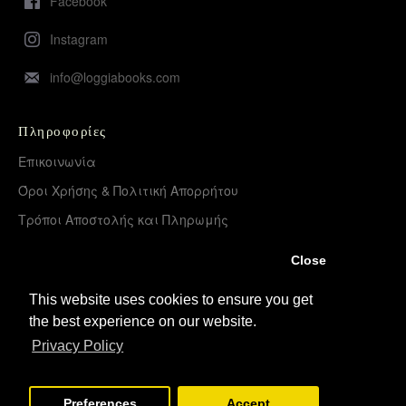
Facebook
Instagram
info@loggiabooks.com
Πληροφορίες
Επικοινωνία
Όροι Χρήσης & Πολιτική Απορρήτου
Τρόποι Αποστολής και Πληρωμής
Επιστροφές Προϊόντων
Close
Χονδρική διάθεση – Διανομή
This website uses cookies to ensure you get
the best experience on our website.
Λογαριασμός
Privacy Policy
Σύνδεση
Εγγραφή
Preferences
Accept