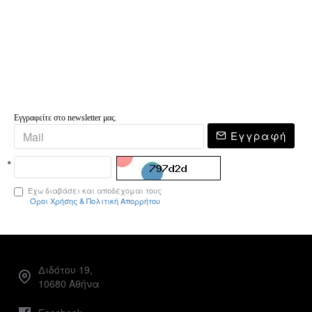
Εγγραφείτε στο newsletter μας.
Εγγραφή
Έχω διαβάσει και αποδέχομαι τους
Όροι Χρήσης & Πολιτική Απορρήτου
Διδότου 19,
10680 Αθήνα