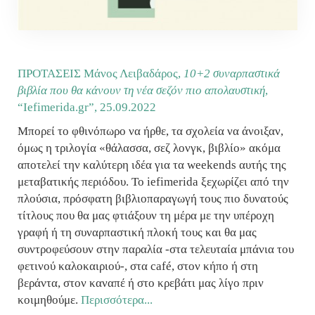
ΠΡΟΤΑΣΕΙΣ Μάνος Λειβαδάρος,
10+2 συναρπαστικά
βιβλία που θα κάνουν τη νέα σεζόν πιο απολαυστική
,
“Ιefimerida.gr”,
25.09.2022
Μπορεί το φθινόπωρο να ήρθε, τα σχολεία να άνοιξαν,
όμως η τριλογία «θάλασσα, σεζ λονγκ, βιβλίο» ακόμα
αποτελεί την καλύτερη ιδέα για τα weekends αυτής της
μεταβατικής περιόδου. Το iefimerida ξεχωρίζει από την
πλούσια, πρόσφατη βιβλιοπαραγωγή τους πιο δυνατούς
τίτλους που θα μας φτιάξουν τη μέρα με την υπέροχη
γραφή ή τη συναρπαστική πλοκή τους και θα μας
συντροφεύσουν στην παραλία -στα τελευταία μπάνια του
φετινού καλοκαιριού-, στα café, στον κήπο ή στη
βεράντα, στον καναπέ ή στο κρεβάτι μας λίγο πριν
κοιμηθούμε.
Περισσότερα...