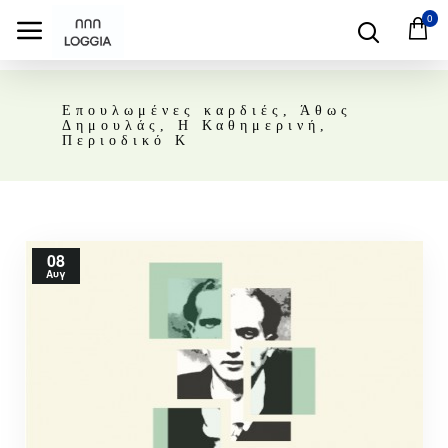
0
Επουλωμένες καρδιές, Άθως
Δημουλάς, Η Καθημερινή,
Περιοδικό Κ
08
Αυγ