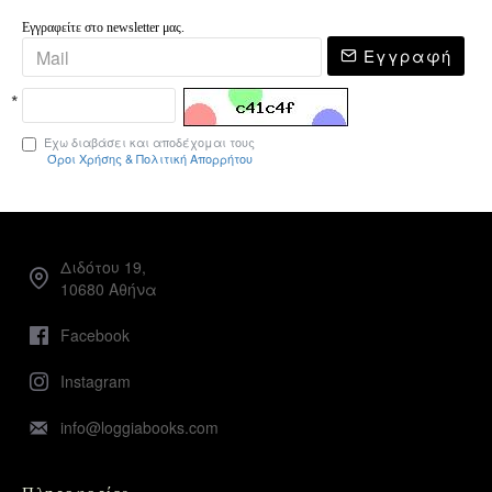
Εγγραφείτε στο newsletter μας.
Εγγραφή
Έχω διαβάσει και αποδέχομαι τους
Όροι Χρήσης & Πολιτική Απορρήτου
Διδότου 19,
10680 Αθήνα
Facebook
Instagram
info@loggiabooks.com