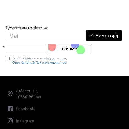
Εγγραφείτε στο newsletter μας.
Εγγραφή
Έχω διαβάσει και αποδέχομαι τους
Όροι Χρήσης & Πολιτική Απορρήτου
Διδότου 19,
10680 Αθήνα
Facebook
Instagram