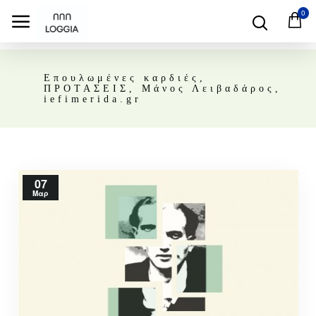
0
Επουλωμένες καρδιές,
ΠΡΟΤΑΣΕΙΣ, Μάνος Λειβαδάρος,
iefimerida.gr
07
Μαρ