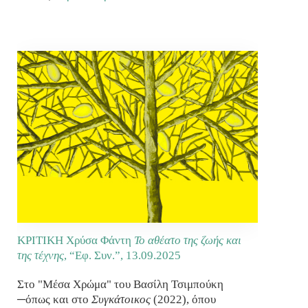
ΚΡΙΤΙΚΗ Χρύσα Φάντη
Το αθέατο της ζωής και
της τέχνης
, “Εφ. Συν.”,
13.09.2025
Στο "Μέσα Χρώμα" του Βασίλη Τσιμπούκη
─όπως και στο
Συγκάτοικος
(2022), όπου