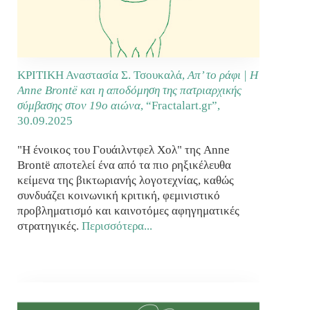
ΚΡΙΤΙΚΗ Αναστασία Σ. Τσουκαλά,
Απ’ το ράφι | Η
Anne Brontë και η αποδόμηση της πατριαρχικής
σύμβασης στον 19ο αιώνα
, “Fractalart.gr”,
30.09.2025
"Η ένοικος του Γουάιλντφελ Χολ" της Anne
Brontë αποτελεί ένα από τα πιο ρηξικέλευθα
κείμενα της βικτωριανής λογοτεχνίας, καθώς
συνδυάζει κοινωνική κριτική, φεμινιστικό
προβληματισμό και καινοτόμες αφηγηματικές
στρατηγικές.
Περισσότερα...