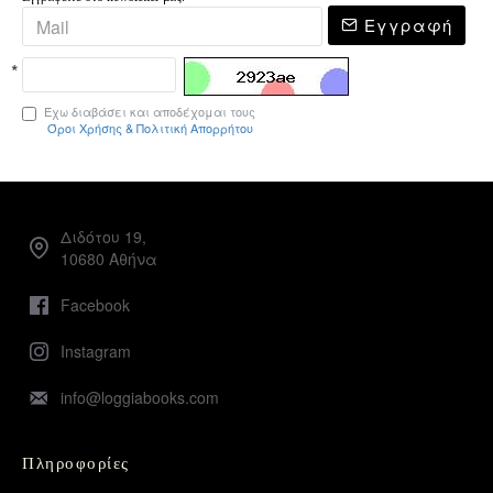
Εγγραφή
Έχω διαβάσει και αποδέχομαι τους
Όροι Χρήσης & Πολιτική Απορρήτου
Διδότου 19,
10680 Αθήνα
Facebook
Instagram
info@loggiabooks.com
Πληροφορίες